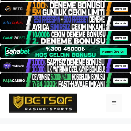
İçeriğe
atla
Menü