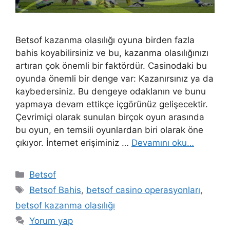
Betsof kazanma olasılığı oyuna birden fazla
bahis koyabilirsiniz ve bu, kazanma olasılığınızı
artıran çok önemli bir faktördür. Casinodaki bu
oyunda önemli bir denge var: Kazanırsınız ya da
kaybedersiniz. Bu dengeye odaklanın ve bunu
yapmaya devam ettikçe içgörünüz gelişecektir.
Çevrimiçi olarak sunulan birçok oyun arasında
bu oyun, en temsili oyunlardan biri olarak öne
çıkıyor. İnternet erişiminiz …
Devamını oku…
Kategoriler
Betsof
Etiketler
Betsof Bahis
,
betsof casino operasyonları
,
betsof kazanma olasılığı
Yorum yap