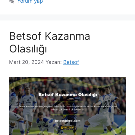
Yorum yap
Betsof Kazanma
Olasılığı
Mart 20, 2024
Yazarı:
Betsof