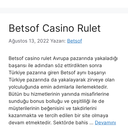
Betsof Casino Rulet
Ağustos 13, 2022
Yazarı:
Betsof
Betsof casino rulet Avrupa pazarında yakaladığı
başarısı ile adından söz ettirdikten sonra
Türkiye pazarına giren Betsof aynı başarıyı
Türkiye pazarında da yakalayarak zirveye olan
yolculuğunda emin adımlarla ilerlemektedir.
Bütün bu hizmetlerinin yanında misafirlerine
sunduğu bonus bolluğu ve çeşitliliği ile de
müşterilerinin beğenisini ve takdirlerini
kazanmakta ve tercih edilen bir site olmaya
devam etmektedir. Sektörde bahis …
Devamını