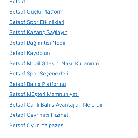
Betsof
Betsof Güçlü Platform
Betsof Spor Etkinlikleri
Betsof Kazanç Sağlayın
Betsof Bağlantısı Nedir
Betsof Kaydolun
Betsof Mobil Sitesini Nasıl Kullanırım
Betsof Spor Seçenekleri
Betsof Bahis Platformu
Betsof Müşteri Memnuniyeti
Betsof Canlı Bahis Avantajları Nelerdir
Betsof Çevrimiçi Hizmet
Betsof Oyun Yelpazesi