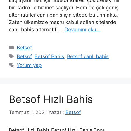
sağlayabilmek için Betsof idaresi çok deneyimli
bir kadro ile hizmet sağlıyor. Hem de çok geniş
alternatifler canlı bahis için sitede bulunmakta.
Zaten ülkemizde meşru kabul edilen sitelerde
canlı bahis alternatifi …
Devamını oku…
Kategoriler
Betsof
Etiketler
Betsof
,
Betsof Bahis
,
Betsof canlı bahis
Yorum yap
Betsof Hızlı Bahis
Temmuz 1, 2021
Yazarı:
Betsof
Betsof Hızlı Bahis Betsof Hızlı Bahis Spor