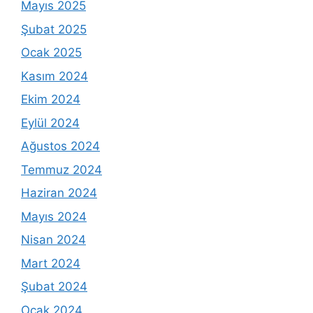
Mayıs 2025
Şubat 2025
Ocak 2025
Kasım 2024
Ekim 2024
Eylül 2024
Ağustos 2024
Temmuz 2024
Haziran 2024
Mayıs 2024
Nisan 2024
Mart 2024
Şubat 2024
Ocak 2024