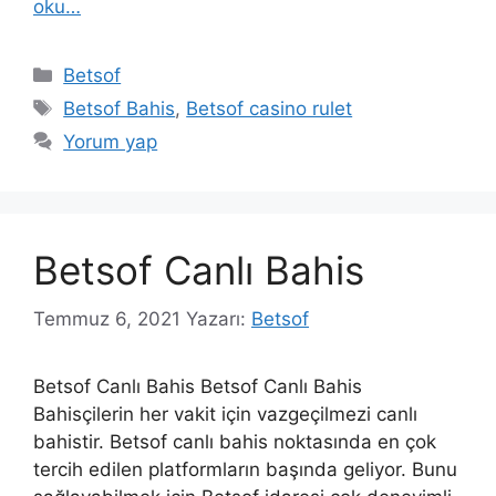
oku…
Kategoriler
Betsof
Etiketler
Betsof Bahis
,
Betsof casino rulet
Yorum yap
Betsof Canlı Bahis
Temmuz 6, 2021
Yazarı:
Betsof
Betsof Canlı Bahis Betsof Canlı Bahis
Bahisçilerin her vakit için vazgeçilmezi canlı
bahistir. Betsof canlı bahis noktasında en çok
tercih edilen platformların başında geliyor. Bunu