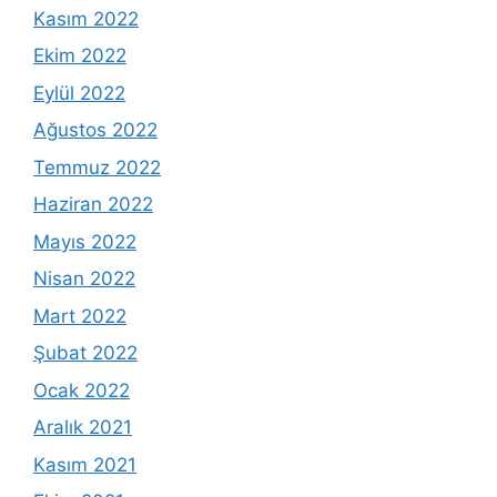
Kasım 2022
Ekim 2022
Eylül 2022
Ağustos 2022
Temmuz 2022
Haziran 2022
Mayıs 2022
Nisan 2022
Mart 2022
Şubat 2022
Ocak 2022
Aralık 2021
Kasım 2021