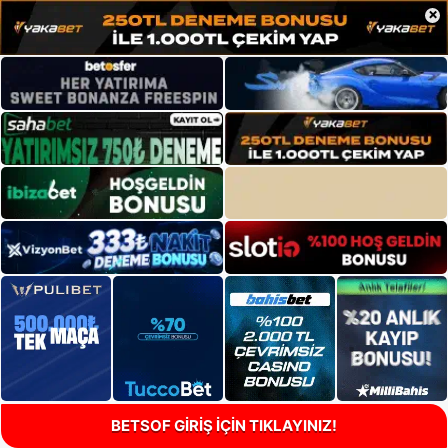
×
BETSOF GİRİŞ İÇİN TIKLAYINIZ!