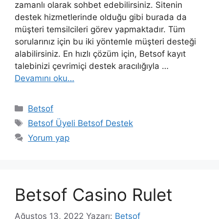
zamanlı olarak sohbet edebilirsiniz. Sitenin
destek hizmetlerinde olduğu gibi burada da
müşteri temsilcileri görev yapmaktadır. Tüm
sorularınız için bu iki yöntemle müşteri desteği
alabilirsiniz. En hızlı çözüm için, Betsof kayıt
talebinizi çevrimiçi destek aracılığıyla …
Devamını oku…
Kategoriler
Betsof
Etiketler
Betsof Üyeli Betsof Destek
Yorum yap
Betsof Casino Rulet
Ağustos 13, 2022
Yazarı:
Betsof