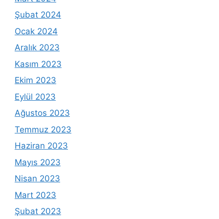
Şubat 2024
Ocak 2024
Aralık 2023
Kasım 2023
Ekim 2023
Eylül 2023
Ağustos 2023
Temmuz 2023
Haziran 2023
Mayıs 2023
Nisan 2023
Mart 2023
Şubat 2023