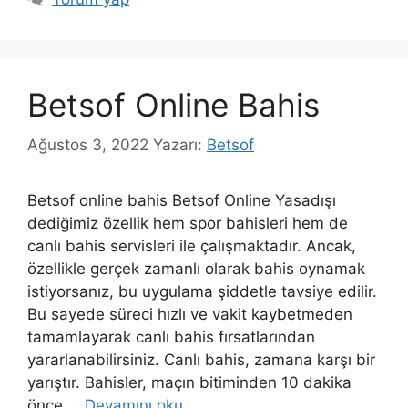
Betsof Online Bahis
Ağustos 3, 2022
Yazarı:
Betsof
Betsof online bahis Betsof Online Yasadışı
dediğimiz özellik hem spor bahisleri hem de
canlı bahis servisleri ile çalışmaktadır. Ancak,
özellikle gerçek zamanlı olarak bahis oynamak
istiyorsanız, bu uygulama şiddetle tavsiye edilir.
Bu sayede süreci hızlı ve vakit kaybetmeden
tamamlayarak canlı bahis fırsatlarından
yararlanabilirsiniz. Canlı bahis, zamana karşı bir
yarıştır. Bahisler, maçın bitiminden 10 dakika
önce …
Devamını oku…