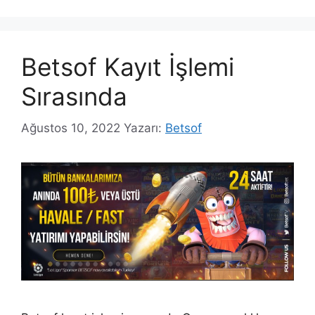
Betsof Kayıt İşlemi
Sırasında
Ağustos 10, 2022
Yazarı:
Betsof