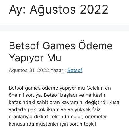
Ay:
Ağustos 2022
Betsof Games Ödeme
Yapıyor Mu
Ağustos 31, 2022
Yazarı:
Betsof
Betsof games ödeme yapıyor mu Gelelim en
önemli soruya. Betsof başladı ve herkesin
kafasındaki sabit oran kavramını değiştirdi. Kısa
vadede pek çok ikramiye ve yüksek faiz
oranlarıyla dikkat çeken firmalar, ödemeler
konusunda müşteriler için sorun teşkil