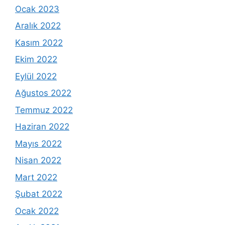
Ocak 2023
Aralık 2022
Kasım 2022
Ekim 2022
Eylül 2022
Ağustos 2022
Temmuz 2022
Haziran 2022
Mayıs 2022
Nisan 2022
Mart 2022
Şubat 2022
Ocak 2022