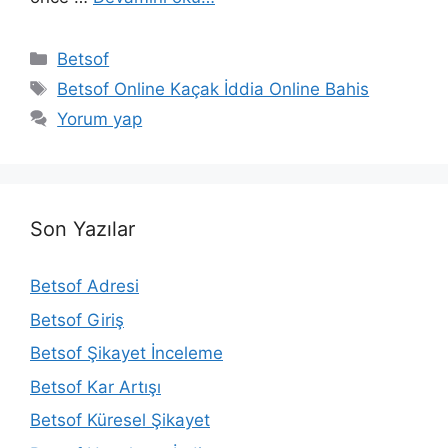
Kategoriler
Betsof
Etiketler
Betsof Online Kaçak İddia Online Bahis
Yorum yap
Son Yazılar
Betsof Adresi
Betsof Giriş
Betsof Şikayet İnceleme
Betsof Kar Artışı
Betsof Küresel Şikayet