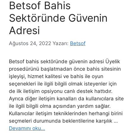
Betsof Bahis
Sektöründe Güvenin
Adresi
Ağustos 24, 2022
Yazarı:
Betsof
Betsof bahis sektöründe güvenin adresi Üyelik
prosedürünü başlatmadan önce bahis sitesinin
işleyişi, hizmet kalitesi ve bahis ile oyun
seçenekleri ile ilgili bilgili olmak isteyenler için
de ilk iletişim opsiyonu canlı destek hattıdır.
Ayrıca diğer iletişim kanalları da kullanıcılara site
ile ilgili bilgili olma açısından yardım sağlar.
Kullanıcılar iletişim tekniklerinden herhangi birini
seçmeleri durumunda beklentilerine karşılık …
Devamını oku…