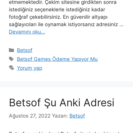
etmemektedir. Çekim sitesine girdikten sonra
istediğiniz seçeneklerle istediğiniz kadar
fotoğraf çekebilirsiniz. En güvenilir altyapı
sağlayıcıları ile oynamak istiyorsanız adresiniz …
Devamını oku…
Kategoriler
Betsof
Etiketler
Betsof Games Ödeme Yapıyor Mu
Yorum yap
Betsof Şu Anki Adresi
Ağustos 27, 2022
Yazarı:
Betsof