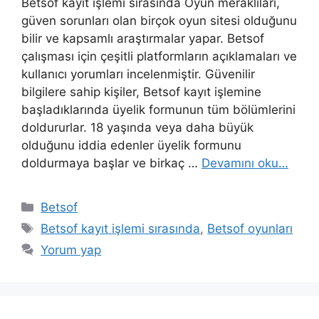
Betsof kayıt işlemi sırasında Oyun meraklıları,
güven sorunları olan birçok oyun sitesi olduğunu
bilir ve kapsamlı araştırmalar yapar. Betsof
çalışması için çeşitli platformların açıklamaları ve
kullanıcı yorumları incelenmiştir. Güvenilir
bilgilere sahip kişiler, Betsof kayıt işlemine
başladıklarında üyelik formunun tüm bölümlerini
doldururlar. 18 yaşında veya daha büyük
olduğunu iddia edenler üyelik formunu
doldurmaya başlar ve birkaç …
Devamını oku…
Kategoriler
Betsof
Etiketler
Betsof kayıt işlemi sırasında
,
Betsof oyunları
Yorum yap