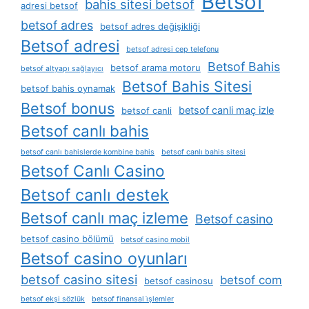
Betsof
bahis sitesi betsof
adresi betsof
betsof adres
betsof adres değişikliği
Betsof adresi
betsof adresi cep telefonu
Betsof Bahis
betsof arama motoru
betsof altyapı sağlayıcı
Betsof Bahis Sitesi
betsof bahis oynamak
Betsof bonus
betsof canli maç izle
betsof canli
Betsof canlı bahis
betsof canlı bahislerde kombine bahis
betsof canlı bahis sitesi
Betsof Canlı Casino
Betsof canlı destek
Betsof canlı maç izleme
Betsof casino
betsof casino bölümü
betsof casino mobil
Betsof casino oyunları
betsof casino sitesi
betsof com
betsof casinosu
betsof ekşi sözlük
betsof finansal i̇şlemler