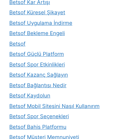
Betsof Kar Artışı
Betsof Küresel Şikayet
Betsof Uygulama İndirme
Betsof Bekleme Engeli
Betsof
Betsof Güçlü Platform
Betsof Spor Etkinlikleri
Betsof Kazanç Sağlayın
Betsof Bağlantısı Nedir
Betsof Kaydolun
Betsof Mobil Sitesini Nasıl Kullanırım
Betsof Spor Seçenekleri
Betsof Bahis Platformu
Betsof Müşteri Memnuniyeti