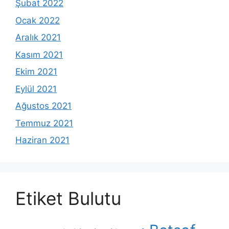
Şubat 2022
Ocak 2022
Aralık 2021
Kasım 2021
Ekim 2021
Eylül 2021
Ağustos 2021
Temmuz 2021
Haziran 2021
Etiket Bulutu