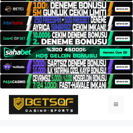
İçeriğe
atla
Menü