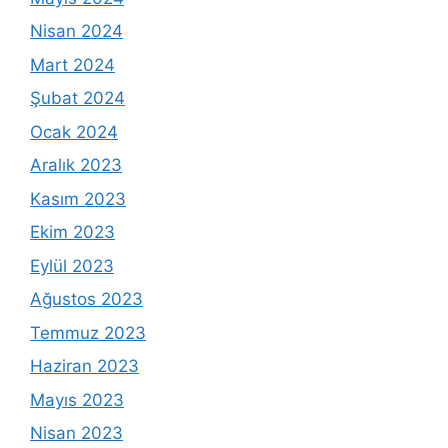
Nisan 2024
Mart 2024
Şubat 2024
Ocak 2024
Aralık 2023
Kasım 2023
Ekim 2023
Eylül 2023
Ağustos 2023
Temmuz 2023
Haziran 2023
Mayıs 2023
Nisan 2023