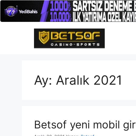
İçeriğe
atla
Ay:
Aralık 2021
Betsof yeni mobil gir