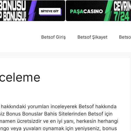
Betsof Giriş
Betsof Şikayet
Betso
nceleme
i hakkındaki yorumları inceleyerek Betsof hakkında
tsiz Bonus Bonuslar Bahis Sitelerinden Betsof için
mamen ücretsizdir ve en iyi yanı, herkesin herhangi
yango veya yuvaları oynamak için yeniyseniz, bonus