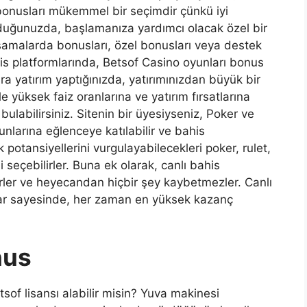
 bonusları mükemmel bir seçimdir çünkü iyi
lduğunuzda, başlamanıza yardımcı olacak özel bir
şamalarda bonusları, özel bonusları veya destek
ahis platformlarında, Betsof Casino oyunları bonus
ra yatırım yaptığınızda, yatırımınızdan büyük bir
le yüksek faiz oranlarına ve yatırım fırsatlarına
bulabilirsiniz. Sitenin bir üyesiyseniz, Poker ve
unlarına eğlenceye katılabilir ve bahis
k potansiyellerini vurgulayabilecekleri poker, rulet,
 seçebilirler. Buna ek olarak, canlı bahis
lirler ve heyecandan hiçbir şey kaybetmezler. Canlı
nlar sayesinde, her zaman en yüksek kazanç
nus
tsof lisansı alabilir misin? Yuva makinesi