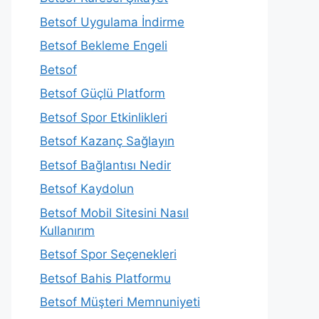
Betsof Uygulama İndirme
Betsof Bekleme Engeli
Betsof
Betsof Güçlü Platform
Betsof Spor Etkinlikleri
Betsof Kazanç Sağlayın
Betsof Bağlantısı Nedir
Betsof Kaydolun
Betsof Mobil Sitesini Nasıl
Kullanırım
Betsof Spor Seçenekleri
Betsof Bahis Platformu
Betsof Müşteri Memnuniyeti