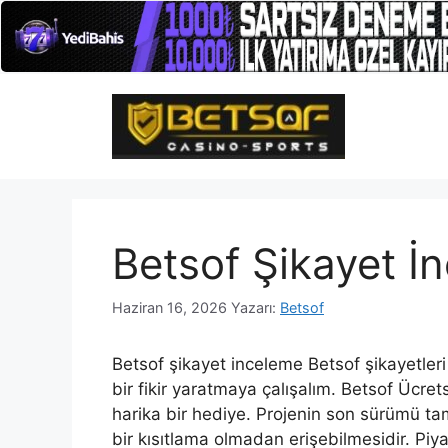
İçeriğe
atla
Betsof Şikayet İ
Haziran 16, 2026
Yazarı:
Betsof
Betsof şikayet inceleme Betsof şikayetler
bir fikir yaratmaya çalışalım. Betsof Ücre
harika bir hediye. Projenin son sürümü ta
bir kısıtlama olmadan erişebilmesidir. Pi