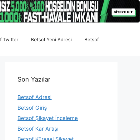
f Twitter
Betsof Yeni Adresi
Betsof
Son Yazılar
Betsof Adresi
Betsof Giriş
Betsof Şikayet İnceleme
Betsof Kar Artışı
Betsof Küresel Şikayet