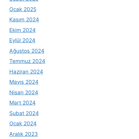
Ocak 2025
Kasım 2024
Ekim 2024
Eylül 2024
Ağustos 2024
Temmuz 2024
Haziran 2024
Mayıs 2024
Nisan 2024
Mart 2024
Şubat 2024
Ocak 2024
Aralık 2023