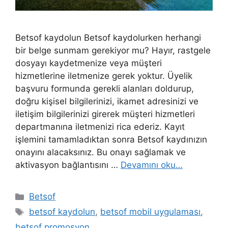
Betsof kaydolun Betsof kaydolurken herhangi
bir belge sunmam gerekiyor mu? Hayır, rastgele
dosyayı kaydetmenize veya müşteri
hizmetlerine iletmenize gerek yoktur. Üyelik
başvuru formunda gerekli alanları doldurup,
doğru kişisel bilgilerinizi, ikamet adresinizi ve
iletişim bilgilerinizi girerek müşteri hizmetleri
departmanına iletmenizi rica ederiz. Kayıt
işlemini tamamladıktan sonra Betsof kaydınızın
onayını alacaksınız. Bu onayı sağlamak ve
aktivasyon bağlantısını …
Devamını oku…
Kategoriler
Betsof
Etiketler
betsof kaydolun
,
betsof mobil uygulaması
,
betsof promosyon