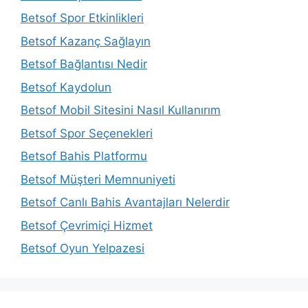
Betsof Spor Etkinlikleri
Betsof Kazanç Sağlayın
Betsof Bağlantısı Nedir
Betsof Kaydolun
Betsof Mobil Sitesini Nasıl Kullanırım
Betsof Spor Seçenekleri
Betsof Bahis Platformu
Betsof Müşteri Memnuniyeti
Betsof Canlı Bahis Avantajları Nelerdir
Betsof Çevrimiçi Hizmet
Betsof Oyun Yelpazesi