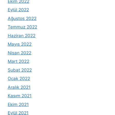
Ekim 2022
Eylül 2022
Ağustos 2022
Temmuz 2022
Haziran 2022
Mayıs 2022
Nisan 2022
Mart 2022
Şubat 2022
Ocak 2022
Aralık 2021
Kasım 2021
Ekim 2021
Eylül 2021