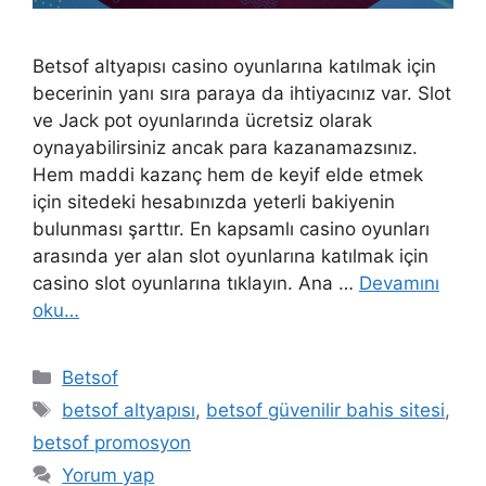
Betsof altyapısı casino oyunlarına katılmak için
becerinin yanı sıra paraya da ihtiyacınız var. Slot
ve Jack pot oyunlarında ücretsiz olarak
oynayabilirsiniz ancak para kazanamazsınız.
Hem maddi kazanç hem de keyif elde etmek
için sitedeki hesabınızda yeterli bakiyenin
bulunması şarttır. En kapsamlı casino oyunları
arasında yer alan slot oyunlarına katılmak için
casino slot oyunlarına tıklayın. Ana …
Devamını
oku…
Kategoriler
Betsof
Etiketler
betsof altyapısı
,
betsof güvenilir bahis sitesi
,
betsof promosyon
Yorum yap