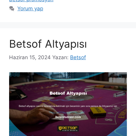
Yorum yap
Betsof Altyapısı
Haziran 15, 2024
Yazarı:
Betsof