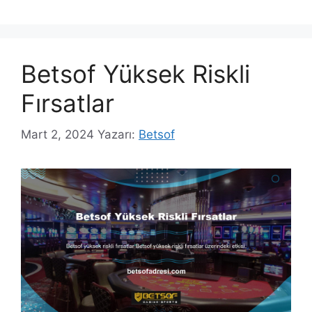
Betsof Yüksek Riskli
Fırsatlar
Mart 2, 2024
Yazarı:
Betsof