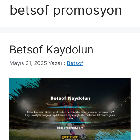
betsof promosyon
Betsof Kaydolun
Mayıs 21, 2025
Yazarı:
Betsof