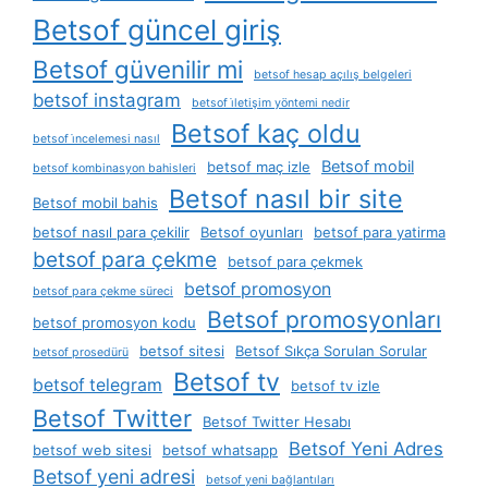
Betsof güncel giriş
Betsof güvenilir mi
betsof hesap açılış belgeleri
betsof instagram
betsof i̇letişim yöntemi nedir
Betsof kaç oldu
betsof i̇ncelemesi nasıl
Betsof mobil
betsof maç izle
betsof kombinasyon bahisleri
Betsof nasıl bir site
Betsof mobil bahis
betsof nasıl para çekilir
Betsof oyunları
betsof para yatirma
betsof para çekme
betsof para çekmek
betsof promosyon
betsof para çekme süreci
Betsof promosyonları
betsof promosyon kodu
betsof sitesi
Betsof Sıkça Sorulan Sorular
betsof prosedürü
Betsof tv
betsof telegram
betsof tv izle
Betsof Twitter
Betsof Twitter Hesabı
Betsof Yeni Adres
betsof web sitesi
betsof whatsapp
Betsof yeni adresi
betsof yeni bağlantıları