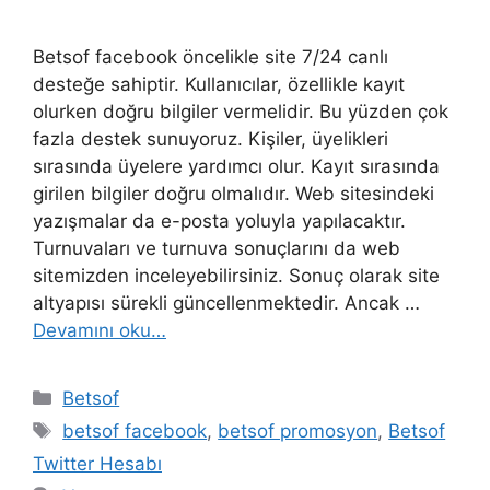
Betsof facebook öncelikle site 7/24 canlı
desteğe sahiptir. Kullanıcılar, özellikle kayıt
olurken doğru bilgiler vermelidir. Bu yüzden çok
fazla destek sunuyoruz. Kişiler, üyelikleri
sırasında üyelere yardımcı olur. Kayıt sırasında
girilen bilgiler doğru olmalıdır. Web sitesindeki
yazışmalar da e-posta yoluyla yapılacaktır.
Turnuvaları ve turnuva sonuçlarını da web
sitemizden inceleyebilirsiniz. Sonuç olarak site
altyapısı sürekli güncellenmektedir. Ancak …
Devamını oku…
Kategoriler
Betsof
Etiketler
betsof facebook
,
betsof promosyon
,
Betsof
Twitter Hesabı