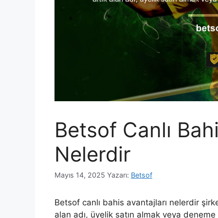
Betsof Canlı Bahi
Nelerdir
Mayıs 14, 2025
Yazarı:
Betsof
Betsof canlı bahis avantajları nelerdir şirk
alan adı, üyelik satın almak veya deneme a