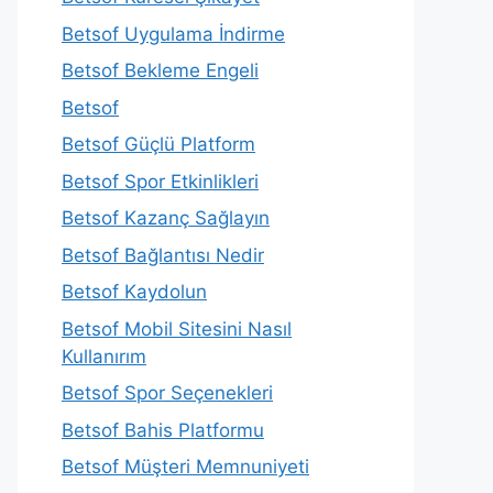
Betsof Uygulama İndirme
Betsof Bekleme Engeli
Betsof
Betsof Güçlü Platform
Betsof Spor Etkinlikleri
Betsof Kazanç Sağlayın
Betsof Bağlantısı Nedir
Betsof Kaydolun
Betsof Mobil Sitesini Nasıl
Kullanırım
Betsof Spor Seçenekleri
Betsof Bahis Platformu
Betsof Müşteri Memnuniyeti