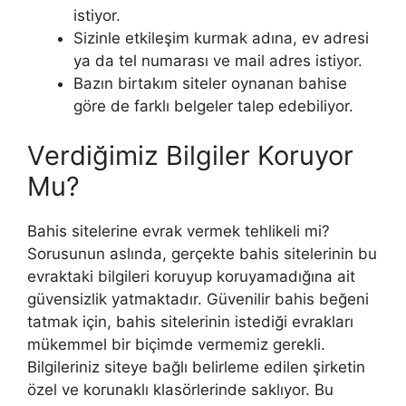
istiyor.
Sizinle etkileşim kurmak adına, ev adresi
ya da tel numarası ve mail adres istiyor.
Bazın birtakım siteler oynanan bahise
göre de farklı belgeler talep edebiliyor.
Verdiğimiz Bilgiler Koruyor
Mu?
Bahis sitelerine evrak vermek tehlikeli mi?
Sorusunun aslında, gerçekte bahis sitelerinin bu
evraktaki bilgileri koruyup koruyamadığına ait
güvensizlik yatmaktadır. Güvenilir bahis beğeni
tatmak için, bahis sitelerinin istediği evrakları
mükemmel bir biçimde vermemiz gerekli.
Bilgileriniz siteye bağlı belirleme edilen şirketin
özel ve korunaklı klasörlerinde saklıyor. Bu