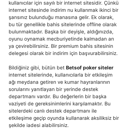
kullanıcılar için sayılı bir internet sitesidir. Çünkü
internet sitesinde indirim nu kullanmak ikinci bir
şansınız bulunduğu manasına gelir. Ek olarak,
bu tür genellikle bahis sitelerinde offline olarak
bulunmaktadır. Başka bir deyişle, aldığınızda,
oyunu oynamak mecburiyetinde kalmadan an
ya çevirebilirsiniz. Bir premium bahis sitesinin
delegesi olarak bir indirim için başvurabilirsiniz.
Bildiğiniz gibi, bütün bet
Betsof poker siteler
internet sitelerinde, kullanıcılarla bir etkileşim
ağı meydana getiren ve kumar hayranlarının
sorularını yanıtlayan bir yerinde destek
departmanı vardır. Bu değerlerin bir başka
vaziyeti de gereksinimlerini karşılamaktır. Bu
sitelerdeki canlı destek departmanı ile
etkileşime geçip oyunda kullanarak aksiliksiz bir
şekilde iadesi alabilirsiniz.