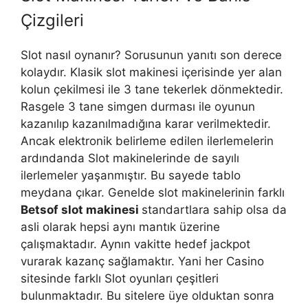
Çizgileri
Slot nasıl oynanır? Sorusunun yanıtı son derece
kolaydır. Klasik slot makinesi içerisinde yer alan
kolun çekilmesi ile 3 tane tekerlek dönmektedir.
Rasgele 3 tane simgen durması ile oyunun
kazanılıp kazanılmadığına karar verilmektedir.
Ancak elektronik belirleme edilen ilerlemelerin
ardındanda Slot makinelerinde de sayılı
ilerlemeler yaşanmıştır. Bu sayede tablo
meydana çıkar. Genelde slot makinelerinin farklı
Betsof slot makinesi
standartlara sahip olsa da
asli olarak hepsi aynı mantık üzerine
çalışmaktadır. Aynın vakitte hedef jackpot
vurarak kazanç sağlamaktır. Yani her Casino
sitesinde farklı Slot oyunları çeşitleri
bulunmaktadır. Bu sitelere üye olduktan sonra