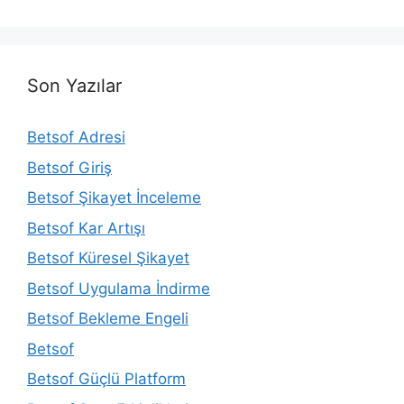
Son Yazılar
Betsof Adresi
Betsof Giriş
Betsof Şikayet İnceleme
Betsof Kar Artışı
Betsof Küresel Şikayet
Betsof Uygulama İndirme
Betsof Bekleme Engeli
Betsof
Betsof Güçlü Platform