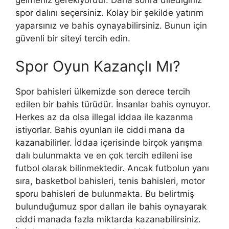
spor dalını seçersiniz. Kolay bir şekilde yatırım
yaparsınız ve bahis oynayabilirsiniz. Bunun için
güvenli bir siteyi tercih edin.
Spor Oyun Kazançlı Mı?
Spor bahisleri ülkemizde son derece tercih
edilen bir bahis türüdür. İnsanlar bahis oynuyor.
Herkes az da olsa illegal iddaa ile kazanma
istiyorlar. Bahis oyunları ile ciddi mana da
kazanabilirler. İddaa içerisinde birçok yarışma
dalı bulunmakta ve en çok tercih edileni ise
futbol olarak bilinmektedir. Ancak futbolun yanı
sıra, basketbol bahisleri, tenis bahisleri, motor
sporu bahisleri de bulunmakta. Bu belirtmiş
bulunduğumuz spor dalları ile bahis oynayarak
ciddi manada fazla miktarda kazanabilirsiniz.