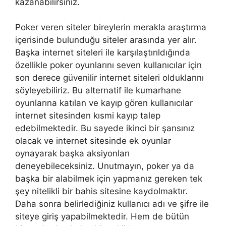
kazanabilirsiniz.
Poker veren siteler bireylerin merakla araştırma
içerisinde bulunduğu siteler arasında yer alır.
Başka internet siteleri ile karşılaştırıldığında
özellikle poker oyunlarını seven kullanıcılar için
son derece güvenilir internet siteleri olduklarını
söyleyebiliriz. Bu alternatif ile kumarhane
oyunlarına katılan ve kayıp gören kullanıcılar
internet sitesinden kısmi kayıp talep
edebilmektedir. Bu sayede ikinci bir şansınız
olacak ve internet sitesinde ek oyunlar
oynayarak başka aksiyonları
deneyebileceksiniz. Unutmayın, poker ya da
başka bir alabilmek için yapmanız gereken tek
şey nitelikli bir bahis sitesine kaydolmaktır.
Daha sonra belirlediğiniz kullanıcı adı ve şifre ile
siteye giriş yapabilmektedir. Hem de bütün