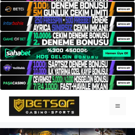
İçeriğe
atla
Menü