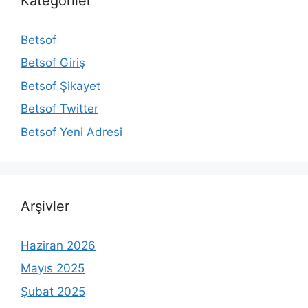
Kategoriler
Betsof
Betsof Giriş
Betsof Şikayet
Betsof Twitter
Betsof Yeni Adresi
Arşivler
Haziran 2026
Mayıs 2025
Şubat 2025