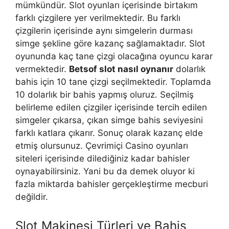
mümkündür. Slot oyunları içerisinde birtakım
farklı çizgilere yer verilmektedir. Bu farklı
çizgilerin içerisinde aynı simgelerin durması
simge şekline göre kazanç sağlamaktadır. Slot
oyununda kaç tane çizgi olacağına oyuncu karar
vermektedir.
Betsof slot nasıl oynanır
dolarlık
bahis için 10 tane çizgi seçilmektedir. Toplamda
10 dolarlık bir bahis yapmış oluruz. Seçilmiş
belirleme edilen çizgiler içerisinde tercih edilen
simgeler çıkarsa, çıkan simge bahis seviyesini
farklı katlara çıkarır. Sonuç olarak kazanç elde
etmiş olursunuz. Çevrimiçi Casino oyunları
siteleri içerisinde dilediğiniz kadar bahisler
oynayabilirsiniz. Yani bu da demek oluyor ki
fazla miktarda bahisler gerçekleştirme mecburi
değildir.
Slot Makinesi Türleri ve Bahis