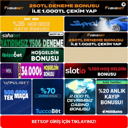
×
BETSOF GİRİŞ İÇİN TIKLAYINIZ!