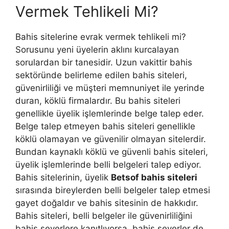
Vermek Tehlikeli Mi?
Bahis sitelerine evrak vermek tehlikeli mi?
Sorusunu yeni üyelerin aklını kurcalayan
sorulardan bir tanesidir. Uzun vakittir bahis
sektöründe belirleme edilen bahis siteleri,
güvenirliliği ve müşteri memnuniyet ile yerinde
duran, köklü firmalardır. Bu bahis siteleri
genellikle üyelik işlemlerinde belge talep eder.
Belge talep etmeyen bahis siteleri genellikle
köklü olamayan ve güvenilir olmayan sitelerdir.
Bundan kaynaklı köklü ve güvenli bahis siteleri,
üyelik işlemlerinde belli belgeleri talep ediyor.
Bahis sitelerinin, üyelik
Betsof bahis siteleri
sırasında bireylerden belli belgeler talep etmesi
gayet doğaldır ve bahis sitesinin de hakkıdır.
Bahis siteleri, belli belgeler ile güvenirliliğini
bahis severlere kanıtlıyorsa, bahis severler de