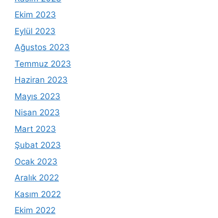
Ekim 2023
Eylül 2023
Ağustos 2023
Temmuz 2023
Haziran 2023
Mayıs 2023
Nisan 2023
Mart 2023
Şubat 2023
Ocak 2023
Aralık 2022
Kasım 2022
Ekim 2022