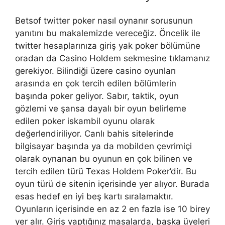
Betsof twitter poker nasıl oynanır sorusunun
yanıtını bu makalemizde vereceğiz. Öncelik ile
twitter hesaplarınıza giriş yak poker bölümüne
oradan da Casino Holdem sekmesine tıklamanız
gerekiyor. Bilindiği üzere casino oyunları
arasında en çok tercih edilen bölümlerin
başında poker geliyor. Sabır, taktik, oyun
gözlemi ve şansa dayalı bir oyun belirleme
edilen poker iskambil oyunu olarak
değerlendiriliyor. Canlı bahis sitelerinde
bilgisayar başında ya da mobilden çevrimiçi
olarak oynanan bu oyunun en çok bilinen ve
tercih edilen türü Texas Holdem Poker’dir. Bu
oyun türü de sitenin içerisinde yer alıyor. Burada
esas hedef en iyi beş kartı sıralamaktır.
Oyunların içerisinde en az 2 en fazla ise 10 birey
yer alır. Giriş yaptığınız masalarda, başka üyeleri