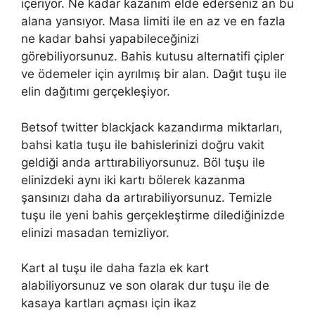
içeriyor. Ne kadar kazanım elde ederseniz an bu
alana yansıyor. Masa limiti ile en az ve en fazla
ne kadar bahsi yapabileceğinizi
görebiliyorsunuz. Bahis kutusu alternatifi çipler
ve ödemeler için ayrılmış bir alan. Dağıt tuşu ile
elin dağıtımı gerçekleşiyor.
Betsof twitter blackjack kazandırma miktarları,
bahsi katla tuşu ile bahislerinizi doğru vakit
geldiği anda arttırabiliyorsunuz. Böl tuşu ile
elinizdeki aynı iki kartı bölerek kazanma
şansınızı daha da artırabiliyorsunuz. Temizle
tuşu ile yeni bahis gerçekleştirme dilediğinizde
elinizi masadan temizliyor.
Kart al tuşu ile daha fazla ek kart
alabiliyorsunuz ve son olarak dur tuşu ile de
kasaya kartları açması için ikaz