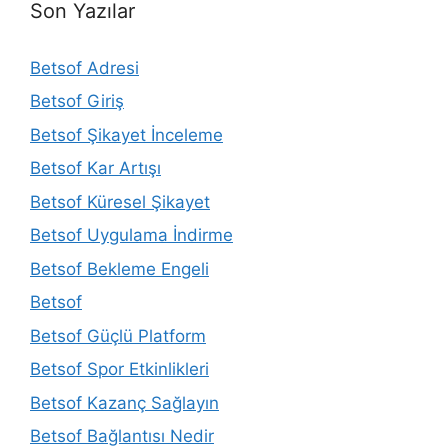
Son Yazılar
Betsof Adresi
Betsof Giriş
Betsof Şikayet İnceleme
Betsof Kar Artışı
Betsof Küresel Şikayet
Betsof Uygulama İndirme
Betsof Bekleme Engeli
Betsof
Betsof Güçlü Platform
Betsof Spor Etkinlikleri
Betsof Kazanç Sağlayın
Betsof Bağlantısı Nedir