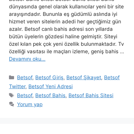
dünyasında genel olarak kullanıcılar yeni bir site
arayışındadır. Bununla eş güdümlü aslında iyi
hizmet veren sitelerin adedi her geçtiğimiz gün
azalır. Betsof canlı bahis adresi son yıllarda
bütün üyelerin gözdesi haline gelmiştir. Siteyi
özel kılan pek çok yeni özellik bulunmaktadır. Tv
özelliği vasıtası ile maçları izleme, geniş bahis …
Devamını oku…
Kategoriler
Betsof
,
Betsof Giriş
,
Betsof Şikayet
,
Betsof
Twitter
,
Betsof Yeni Adresi
Etiketler
Betsof
,
Betsof Bahis
,
Betsof Bahis Sitesi
Yorum yap