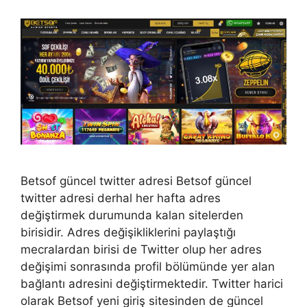
Betsof güncel twitter adresi Betsof güncel
twitter adresi derhal her hafta adres
değiştirmek durumunda kalan sitelerden
birisidir. Adres değişikliklerini paylaştığı
mecralardan birisi de Twitter olup her adres
değişimi sonrasında profil bölümünde yer alan
bağlantı adresini değiştirmektedir. Twitter harici
olarak Betsof yeni giriş sitesinden de güncel