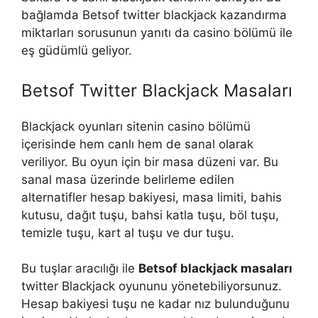
bağlamda Betsof twitter blackjack kazandırma
miktarları sorusunun yanıtı da casino bölümü ile
eş güdümlü geliyor.
Betsof Twitter Blackjack Masaları
Blackjack oyunları sitenin casino bölümü
içerisinde hem canlı hem de sanal olarak
veriliyor. Bu oyun için bir masa düzeni var. Bu
sanal masa üzerinde belirleme edilen
alternatifler hesap bakiyesi, masa limiti, bahis
kutusu, dağıt tuşu, bahsi katla tuşu, böl tuşu,
temizle tuşu, kart al tuşu ve dur tuşu.
Bu tuşlar aracılığı ile
Betsof blackjack masaları
twitter Blackjack oyununu yönetebiliyorsunuz.
Hesap bakiyesi tuşu ne kadar nız bulunduğunu