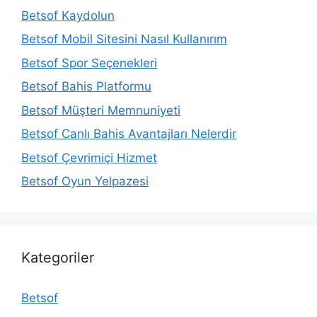
Betsof Kaydolun
Betsof Mobil Sitesini Nasıl Kullanırım
Betsof Spor Seçenekleri
Betsof Bahis Platformu
Betsof Müşteri Memnuniyeti
Betsof Canlı Bahis Avantajları Nelerdir
Betsof Çevrimiçi Hizmet
Betsof Oyun Yelpazesi
Kategoriler
Betsof