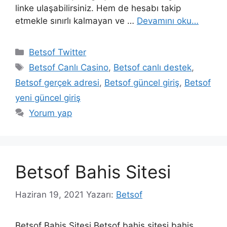
linke ulaşabilirsiniz. Hem de hesabı takip
etmekle sınırlı kalmayan ve …
Devamını oku…
Kategoriler
Betsof Twitter
Etiketler
Betsof Canlı Casino
,
Betsof canlı destek
,
Betsof gerçek adresi
,
Betsof güncel giriş
,
Betsof
yeni güncel giriş
Yorum yap
Betsof Bahis Sitesi
Haziran 19, 2021
Yazarı:
Betsof
Betsof Bahis Sitesi Betsof bahis sitesi bahis