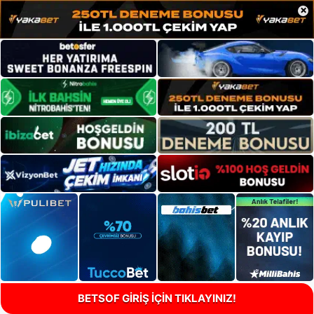
×
BETSOF GİRİŞ İÇİN TIKLAYINIZ!