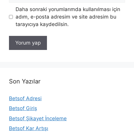
Daha sonraki yorumlarımda kullanılması için
adım, e-posta adresim ve site adresim bu
tarayıcıya kaydedilsin.
Son Yazılar
Betsof Adresi
Betsof Giriş
Betsof Şikayet İnceleme
Betsof Kar Artışı