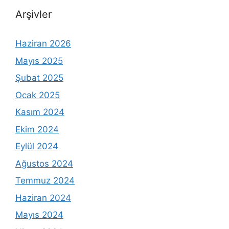
Arşivler
Haziran 2026
Mayıs 2025
Şubat 2025
Ocak 2025
Kasım 2024
Ekim 2024
Eylül 2024
Ağustos 2024
Temmuz 2024
Haziran 2024
Mayıs 2024