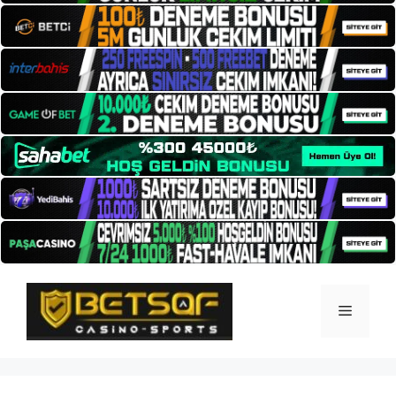
İçeriğe
atla
Menü