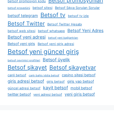
Betsof promosyonları
betsof promosyon kodu
betsof sitesi
Betsof Sıkça Sorulan Sorular
betsof prosedürü
Betsof tv
betsof telegram
betsof tv izle
Betsof Twitter
Betsof Twitter Hesabı
Betsof Yeni Adres
betsof web sitesi
betsof whatsapp
Betsof yeni adresi
betsof yeni bağlantıları
Betsof yeni giriş
Betsof yeni giriş adresi
Betsof yeni güncel giriş
Betsof üyelik
betsof çevrimiçi profilleri
Betsof şikayet
Betsof şikayetvar
casino sitesi betsof
canli betsof
canlı bahis i̇ddia betsof
giris adresi betsof
giris yap betsof
giris betsof
kayit betsof
mobil betsof
güncel adresi betsof
yeni giris betsof
twitter betsof
yeni adresi betsof