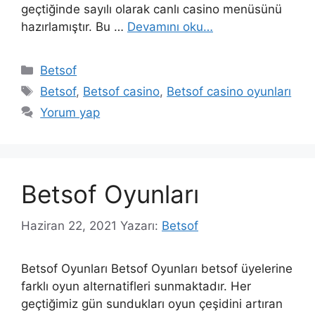
geçtiğinde sayılı olarak canlı casino menüsünü
hazırlamıştır. Bu …
Devamını oku…
Kategoriler
Betsof
Etiketler
Betsof
,
Betsof casino
,
Betsof casino oyunları
Yorum yap
Betsof Oyunları
Haziran 22, 2021
Yazarı:
Betsof
Betsof Oyunları Betsof Oyunları betsof üyelerine
farklı oyun alternatifleri sunmaktadır. Her
geçtiğimiz gün sundukları oyun çeşidini artıran