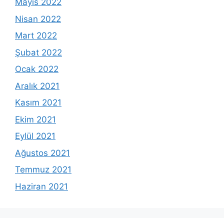
Mayıs 2022
Nisan 2022
Mart 2022
Şubat 2022
Ocak 2022
Aralık 2021
Kasım 2021
Ekim 2021
Eylül 2021
Ağustos 2021
Temmuz 2021
Haziran 2021