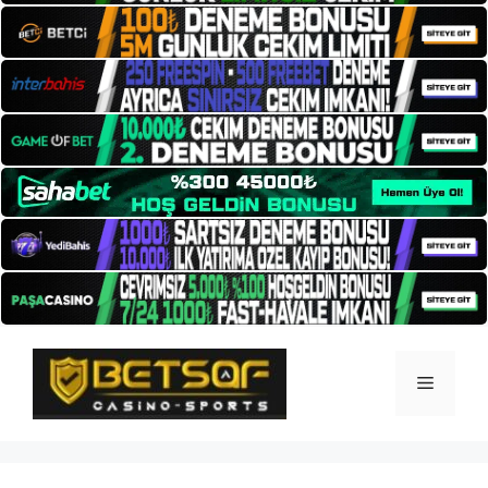
İçeriğe
atla
Menü