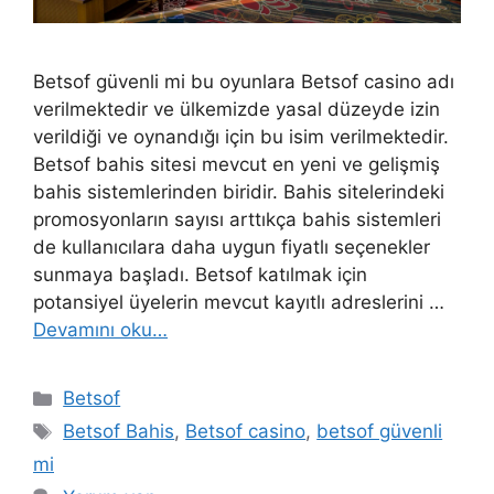
Betsof güvenli mi bu oyunlara Betsof casino adı
verilmektedir ve ülkemizde yasal düzeyde izin
verildiği ve oynandığı için bu isim verilmektedir.
Betsof bahis sitesi mevcut en yeni ve gelişmiş
bahis sistemlerinden biridir. Bahis sitelerindeki
promosyonların sayısı arttıkça bahis sistemleri
de kullanıcılara daha uygun fiyatlı seçenekler
sunmaya başladı. Betsof katılmak için
potansiyel üyelerin mevcut kayıtlı adreslerini …
Devamını oku…
Kategoriler
Betsof
Etiketler
Betsof Bahis
,
Betsof casino
,
betsof güvenli
mi