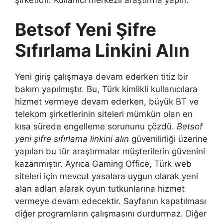
Betsof Yeni Şifre
Sıfırlama Linkini Alın
Yeni giriş çalışmaya devam ederken titiz bir
bakım yapılmıştır. Bu, Türk kimlikli kullanıcılara
hizmet vermeye devam ederken, büyük BT ve
telekom şirketlerinin siteleri mümkün olan en
kısa sürede engelleme sorununu çözdü.
Betsof
yeni şifre sıfırlama linkini alın
güvenilirliği üzerine
yapılan bu tür araştırmalar müşterilerin güvenini
kazanmıştır. Ayrıca Gaming Office, Türk web
siteleri için mevcut yasalara uygun olarak yeni
alan adları alarak oyun tutkunlarına hizmet
vermeye devam edecektir. Sayfanın kapatılması
diğer programların çalışmasını durdurmaz. Diğer