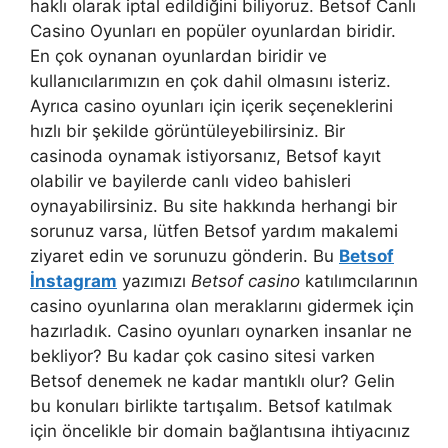
haklı olarak iptal edildiğini biliyoruz. Betsof Canlı
Casino Oyunları en popüler oyunlardan biridir.
En çok oynanan oyunlardan biridir ve
kullanıcılarımızın en çok dahil olmasını isteriz.
Ayrıca casino oyunları için içerik seçeneklerini
hızlı bir şekilde görüntüleyebilirsiniz. Bir
casinoda oynamak istiyorsanız, Betsof kayıt
olabilir ve bayilerde canlı video bahisleri
oynayabilirsiniz. Bu site hakkında herhangi bir
sorunuz varsa, lütfen Betsof yardım makalemi
ziyaret edin ve sorunuzu gönderin. Bu
Betsof
İnstagram
yazımızı
Betsof casino
katılımcılarının
casino oyunlarına olan meraklarını gidermek için
hazırladık. Casino oyunları oynarken insanlar ne
bekliyor? Bu kadar çok casino sitesi varken
Betsof denemek ne kadar mantıklı olur? Gelin
bu konuları birlikte tartışalım. Betsof katılmak
için öncelikle bir domain bağlantısına ihtiyacınız