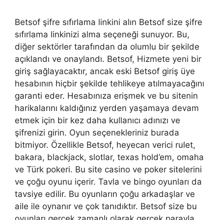
Betsof şifre sıfırlama linkini alın Betsof size şifre
sıfırlama linkinizi alma seçeneği sunuyor. Bu,
diğer sektörler tarafından da olumlu bir şekilde
açıklandı ve onaylandı. Betsof, Hizmete yeni bir
giriş sağlayacaktır, ancak eski Betsof giriş üye
hesabının hiçbir şekilde tehlikeye atılmayacağını
garanti eder. Hesabınıza erişmek ve bu sitenin
harikalarını kaldığınız yerden yaşamaya devam
etmek için bir kez daha kullanıcı adınızı ve
şifrenizi girin. Oyun seçenekleriniz burada
bitmiyor. Özellikle Betsof, heyecan verici rulet,
bakara, blackjack, slotlar, texas hold’em, omaha
ve Türk pokeri. Bu site casino ve poker sitelerini
ve çoğu oyunu içerir. Tavla ve bingo oyunları da
tavsiye edilir. Bu oyunların çoğu arkadaşlar ve
aile ile oynanır ve çok tanıdıktır. Betsof size bu
oyunları gerçek zamanlı olarak gerçek parayla