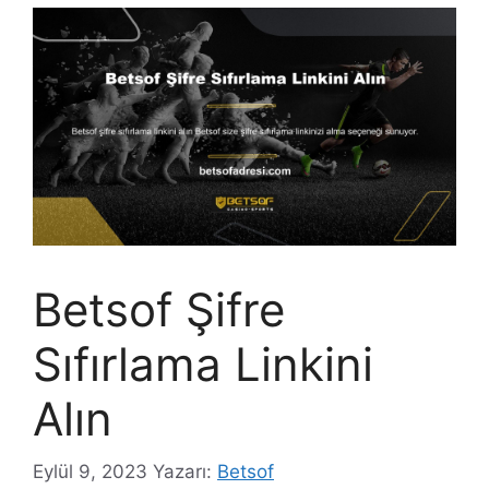
Betsof Şifre
Sıfırlama Linkini
Alın
Eylül 9, 2023
Yazarı:
Betsof