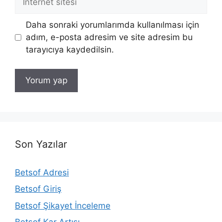
sitesi
Daha sonraki yorumlarımda kullanılması için
adım, e-posta adresim ve site adresim bu
tarayıcıya kaydedilsin.
Son Yazılar
Betsof Adresi
Betsof Giriş
Betsof Şikayet İnceleme