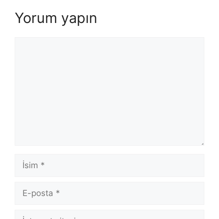
Yorum yapın
Yorum
İsim
E-
posta
İnternet