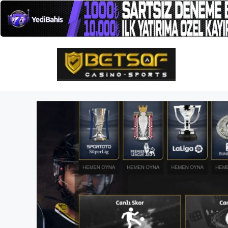
İçeriğe
atla