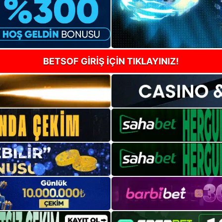
BETSOF GİRİŞ İÇİN TIKLAYINIZ!