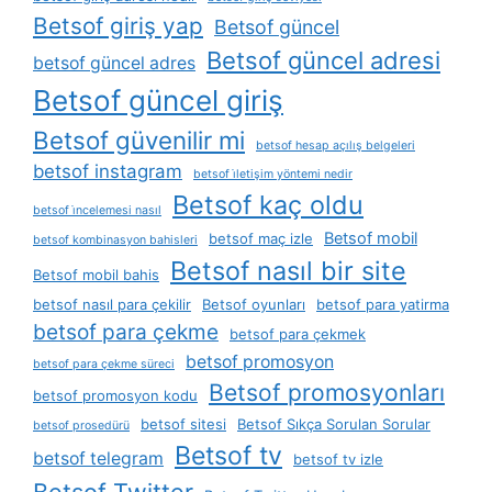
Betsof giriş yap
Betsof güncel
Betsof güncel adresi
betsof güncel adres
Betsof güncel giriş
Betsof güvenilir mi
betsof hesap açılış belgeleri
betsof instagram
betsof i̇letişim yöntemi nedir
Betsof kaç oldu
betsof i̇ncelemesi nasıl
Betsof mobil
betsof maç izle
betsof kombinasyon bahisleri
Betsof nasıl bir site
Betsof mobil bahis
betsof nasıl para çekilir
Betsof oyunları
betsof para yatirma
betsof para çekme
betsof para çekmek
betsof promosyon
betsof para çekme süreci
Betsof promosyonları
betsof promosyon kodu
betsof sitesi
Betsof Sıkça Sorulan Sorular
betsof prosedürü
Betsof tv
betsof telegram
betsof tv izle