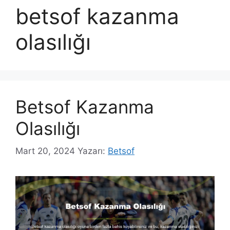
betsof kazanma
olasılığı
Betsof Kazanma
Olasılığı
Mart 20, 2024
Yazarı:
Betsof