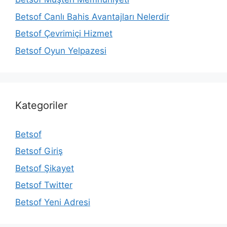
Betsof Canlı Bahis Avantajları Nelerdir
Betsof Çevrimiçi Hizmet
Betsof Oyun Yelpazesi
Kategoriler
Betsof
Betsof Giriş
Betsof Şikayet
Betsof Twitter
Betsof Yeni Adresi