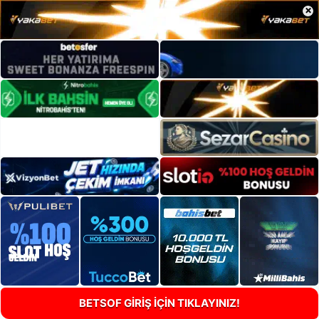
×
BETSOF GİRİŞ İÇİN TIKLAYINIZ!