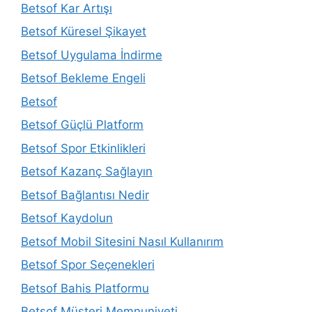
Betsof Kar Artışı
Betsof Küresel Şikayet
Betsof Uygulama İndirme
Betsof Bekleme Engeli
Betsof
Betsof Güçlü Platform
Betsof Spor Etkinlikleri
Betsof Kazanç Sağlayın
Betsof Bağlantısı Nedir
Betsof Kaydolun
Betsof Mobil Sitesini Nasıl Kullanırım
Betsof Spor Seçenekleri
Betsof Bahis Platformu
Betsof Müşteri Memnuniyeti