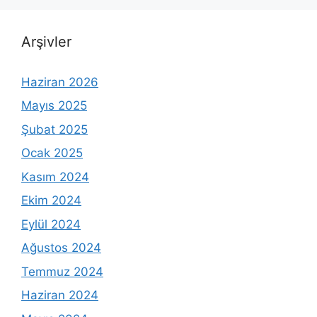
Arşivler
Haziran 2026
Mayıs 2025
Şubat 2025
Ocak 2025
Kasım 2024
Ekim 2024
Eylül 2024
Ağustos 2024
Temmuz 2024
Haziran 2024