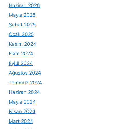
Haziran 2026
Mayıs 2025
Şubat 2025
Ocak 2025
Kasım 2024
Ekim 2024
Eylül 2024
Ağustos 2024
Temmuz 2024
Haziran 2024
Mayıs 2024
Nisan 2024
Mart 2024