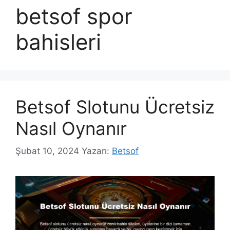
betsof spor
bahisleri
Betsof Slotunu Ücretsiz
Nasıl Oynanır
Şubat 10, 2024
Yazarı:
Betsof