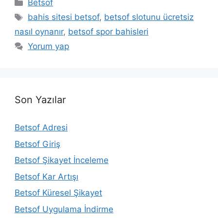
Kategoriler
Betsof
Etiketler
bahis sitesi betsof
,
betsof slotunu ücretsiz
nasıl oynanır
,
betsof spor bahisleri
Yorum yap
Son Yazılar
Betsof Adresi
Betsof Giriş
Betsof Şikayet İnceleme
Betsof Kar Artışı
Betsof Küresel Şikayet
Betsof Uygulama İndirme