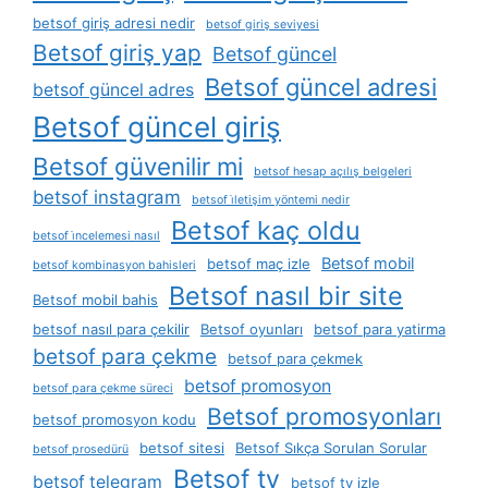
betsof giriş adresi nedir
betsof giriş seviyesi
Betsof giriş yap
Betsof güncel
Betsof güncel adresi
betsof güncel adres
Betsof güncel giriş
Betsof güvenilir mi
betsof hesap açılış belgeleri
betsof instagram
betsof i̇letişim yöntemi nedir
Betsof kaç oldu
betsof i̇ncelemesi nasıl
Betsof mobil
betsof maç izle
betsof kombinasyon bahisleri
Betsof nasıl bir site
Betsof mobil bahis
betsof nasıl para çekilir
Betsof oyunları
betsof para yatirma
betsof para çekme
betsof para çekmek
betsof promosyon
betsof para çekme süreci
Betsof promosyonları
betsof promosyon kodu
betsof sitesi
Betsof Sıkça Sorulan Sorular
betsof prosedürü
Betsof tv
betsof telegram
betsof tv izle