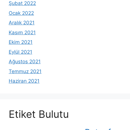
Şubat 2022
Ocak 2022
Aralık 2021
Kasım 2021
Ekim 2021
Eylül 2021
Ağustos 2021
Temmuz 2021
Haziran 2021
Etiket Bulutu