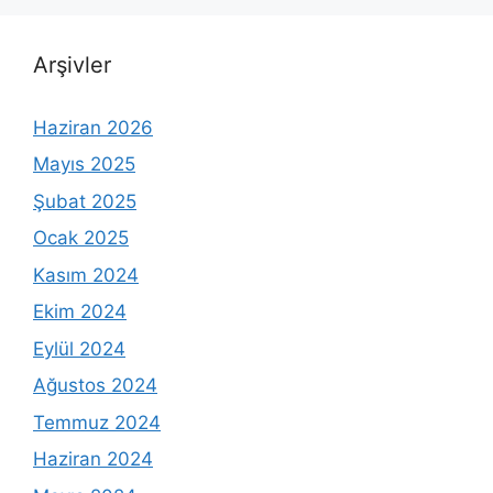
Arşivler
Haziran 2026
Mayıs 2025
Şubat 2025
Ocak 2025
Kasım 2024
Ekim 2024
Eylül 2024
Ağustos 2024
Temmuz 2024
Haziran 2024