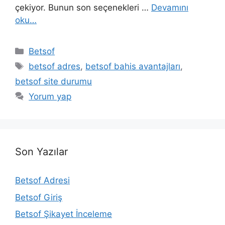
çekiyor. Bunun son seçenekleri …
Devamını
oku…
Kategoriler
Betsof
Etiketler
betsof adres
,
betsof bahis avantajları
,
betsof site durumu
Yorum yap
Son Yazılar
Betsof Adresi
Betsof Giriş
Betsof Şikayet İnceleme