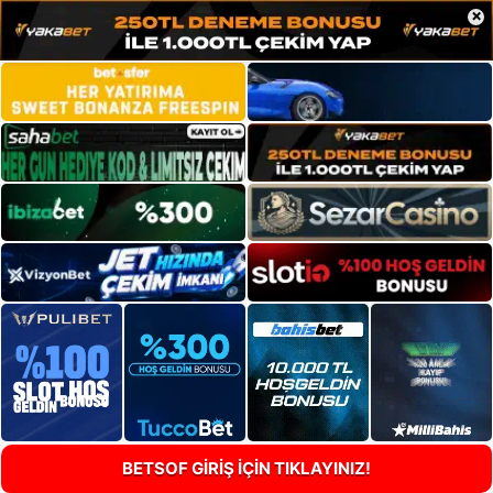
×
BETSOF GİRİŞ İÇİN TIKLAYINIZ!