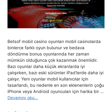
Betsof mobil casino oyunları mobil casinolarda
binlerce farklı oyun bulunur ve bedava
döndürme bonus oyunlarında her zaman
mümkün olduğunca çok kazanmak önemlidir.
Bazı oyunlar daha küçük ekranlarda iyi
çalışırken, bazı eski sürümler iPad’lerde daha iyi
çalışır. Yeni oyunlar mobil kullanıcılar için
tasarlandı, bu nedenle en son eklenenlerin çoğu
iPhone veya Android oyuncuları için harika bir …
Devamını oku…