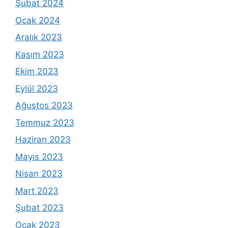
Şubat 2024
Ocak 2024
Aralık 2023
Kasım 2023
Ekim 2023
Eylül 2023
Ağustos 2023
Temmuz 2023
Haziran 2023
Mayıs 2023
Nisan 2023
Mart 2023
Şubat 2023
Ocak 2023