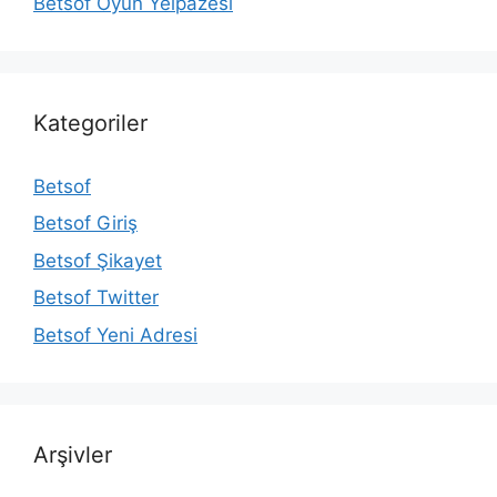
Betsof Oyun Yelpazesi
Kategoriler
Betsof
Betsof Giriş
Betsof Şikayet
Betsof Twitter
Betsof Yeni Adresi
Arşivler