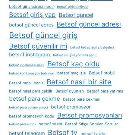
betsof giriş adresi nedir
betsof giriş seviyesi
Betsof giriş yap
Betsof güncel
Betsof güncel adresi
betsof güncel adres
Betsof güncel giriş
Betsof güvenilir mi
betsof hesap açılış belgeleri
betsof instagram
betsof i̇letişim yöntemi nedir
Betsof kaç oldu
betsof i̇ncelemesi nasıl
Betsof mobil
betsof maç izle
betsof kombinasyon bahisleri
Betsof nasıl bir site
Betsof mobil bahis
betsof nasıl para çekilir
Betsof oyunları
betsof para yatirma
betsof para çekme
betsof para çekmek
betsof promosyon
betsof para çekme süreci
Betsof promosyonları
betsof promosyon kodu
betsof sitesi
Betsof Sıkça Sorulan Sorular
betsof prosedürü
Betsof tv
betsof telegram
betsof tv izle