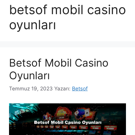
betsof mobil casino
oyunları
Betsof Mobil Casino
Oyunları
Temmuz 19, 2023
Yazarı:
Betsof