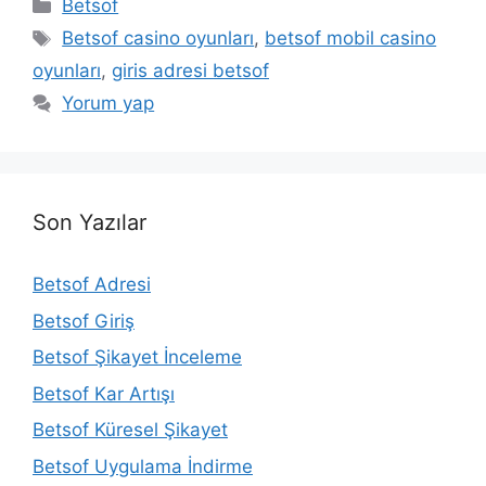
Kategoriler
Betsof
Etiketler
Betsof casino oyunları
,
betsof mobil casino
oyunları
,
giris adresi betsof
Yorum yap
Son Yazılar
Betsof Adresi
Betsof Giriş
Betsof Şikayet İnceleme
Betsof Kar Artışı
Betsof Küresel Şikayet
Betsof Uygulama İndirme