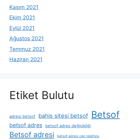
Kasım 2021
Ekim 2021
Eylül 2021
Ağustos 2021
Temmuz 2021
Haziran 2021
Etiket Bulutu
Betsof
bahis sitesi betsof
adresi betsof
betsof adres
betsof adres değişikliği
Betsof adresi
betsof adresi cep telefonu