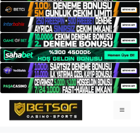
İçeriğe
atla
Menü