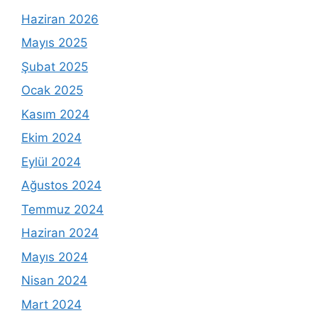
Haziran 2026
Mayıs 2025
Şubat 2025
Ocak 2025
Kasım 2024
Ekim 2024
Eylül 2024
Ağustos 2024
Temmuz 2024
Haziran 2024
Mayıs 2024
Nisan 2024
Mart 2024