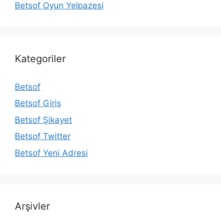
Betsof Oyun Yelpazesi
Kategoriler
Betsof
Betsof Giriş
Betsof Şikayet
Betsof Twitter
Betsof Yeni Adresi
Arşivler