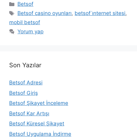
Kategoriler
Betsof
Etiketler
Betsof casino oyunları
,
betsof i̇nternet sitesi
,
mobil betsof
Yorum yap
Son Yazılar
Betsof Adresi
Betsof Giriş
Betsof Şikayet İnceleme
Betsof Kar Artışı
Betsof Küresel Şikayet
Betsof Uygulama İndirme