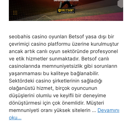
seobahis casino oyunları Betsof yasa dışı bir
çevrimiçi casino platformu üzerine kurulmuştur
ancak artık canlı oyun sektöründe profesyonel
ve etik hizmetler sunmaktadır. Betsof canlı
casinolarında memnuniyetsizlik gibi sorunların
yaşanmaması bu kaliteye bağlanabilir.
Sektördeki casino şirketlerinin sağladığı
olağanüstü hizmet, birçok oyuncunun
düşüşlerini olumlu ve keyifli bir deneyime
dönüştürmesi için çok önemlidir. Müşteri
memnuniyeti oranı yüksek sitelerin …
Devamını
oku…