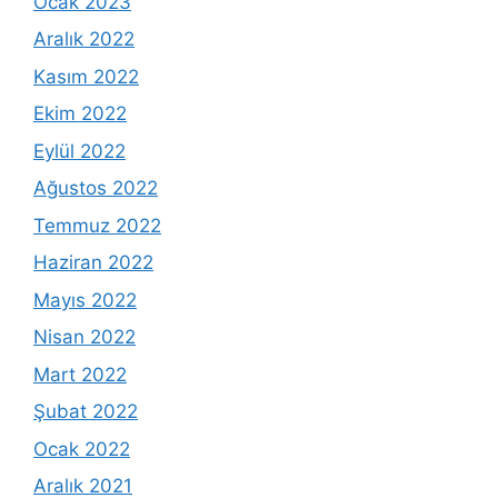
Ocak 2023
Aralık 2022
Kasım 2022
Ekim 2022
Eylül 2022
Ağustos 2022
Temmuz 2022
Haziran 2022
Mayıs 2022
Nisan 2022
Mart 2022
Şubat 2022
Ocak 2022
Aralık 2021