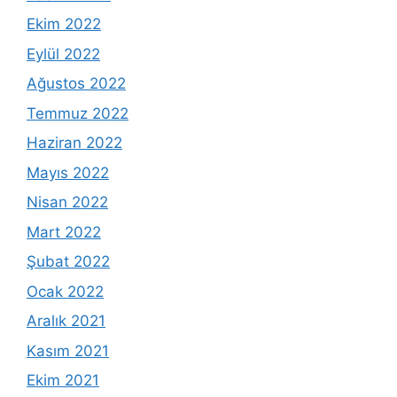
Ekim 2022
Eylül 2022
Ağustos 2022
Temmuz 2022
Haziran 2022
Mayıs 2022
Nisan 2022
Mart 2022
Şubat 2022
Ocak 2022
Aralık 2021
Kasım 2021
Ekim 2021