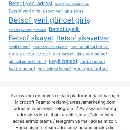
Betsof yeni adresi
betsof yeni bağlantıları
Betsof yeni giriş
Betsof yeni giriş adresi
Betsof yeni güncel giriş
Betsof üyelik
betsof çevrimiçi profilleri
Betsof şikayet
Betsof şikayetvar
casino sitesi betsof
canli betsof
canlı bahis i̇ddia betsof
giris adresi betsof
giris yap betsof
giris betsof
kayit betsof
mobil betsof
güncel adresi betsof
yeni giris betsof
twitter betsof
yeni adresi betsof
Avrasya'nın en büyük reklam platformunda olmak için
Microsoft Teams:
reklam@avrasyamarketing.com
adresimizden veya Telegram: @Avrasyamarketing
adresimizden irtibat kurabilirsiniz. (Tek iletişim
adreslerimiz teams / telegram ve mail adresimizdir.
Harici hiçbir iletişim adresimiz bulunmamaktadır.