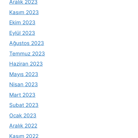
Aralık 2023
Kasım 2023
Ekim 2023
Eylül 2023
Ağustos 2023
Temmuz 2023
Haziran 2023
Mayıs 2023
Nisan 2023
Mart 2023
Şubat 2023
Ocak 2023
Aralık 2022
Kasım 2022