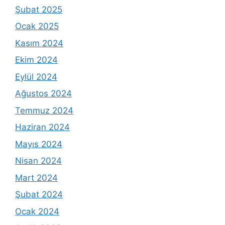
Şubat 2025
Ocak 2025
Kasım 2024
Ekim 2024
Eylül 2024
Ağustos 2024
Temmuz 2024
Haziran 2024
Mayıs 2024
Nisan 2024
Mart 2024
Şubat 2024
Ocak 2024