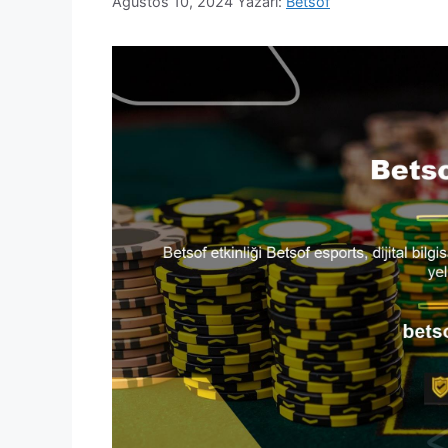
Ağustos 10, 2024
Yazarı:
Betsof