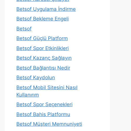
Betsof Uygulama İndirme
Betsof Bekleme Engeli
Betsof
Betsof Güçlü Platform
Betsof Spor Etkinlikleri
Betsof Kazanç Sağlayın
Betsof Bağlantısı Nedir
Betsof Kaydolun
Betsof Mobil Sitesini Nasıl
Kullanırım
Betsof Spor Seçenekleri
Betsof Bahis Platformu
Betsof Müşteri Memnuniyeti