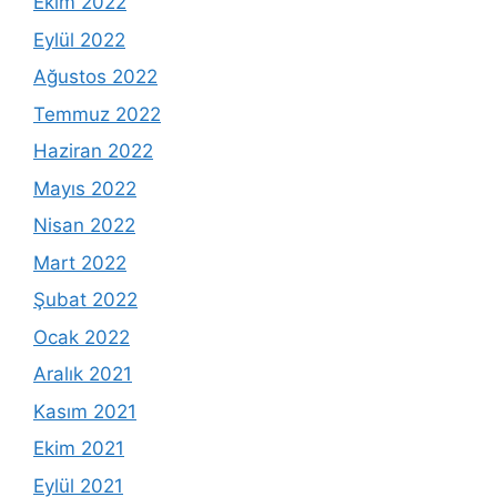
Ekim 2022
Eylül 2022
Ağustos 2022
Temmuz 2022
Haziran 2022
Mayıs 2022
Nisan 2022
Mart 2022
Şubat 2022
Ocak 2022
Aralık 2021
Kasım 2021
Ekim 2021
Eylül 2021