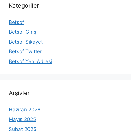
Kategoriler
Betsof
Betsof Giriş
Betsof Şikayet
Betsof Twitter
Betsof Yeni Adresi
Arşivler
Haziran 2026
Mayıs 2025
Şubat 2025