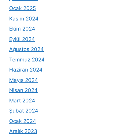
Ocak 2025
Kasım 2024
Ekim 2024
Eylül 2024
Ağustos 2024
Temmuz 2024
Haziran 2024
Mayıs 2024
Nisan 2024
Mart 2024
Şubat 2024
Ocak 2024
Aralık 2023