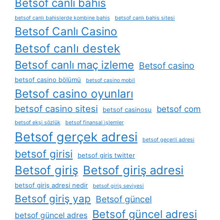
Betsof canlı bahis
betsof canlı bahislerde kombine bahis
betsof canlı bahis sitesi
Betsof Canlı Casino
Betsof canlı destek
Betsof canlı maç izleme
Betsof casino
betsof casino bölümü
betsof casino mobil
Betsof casino oyunları
betsof casino sitesi
betsof com
betsof casinosu
betsof ekşi sözlük
betsof finansal i̇şlemler
Betsof gerçek adresi
betsof geçerli adresi
betsof girisi
betsof giris twitter
Betsof giriş
Betsof giriş adresi
betsof giriş adresi nedir
betsof giriş seviyesi
Betsof giriş yap
Betsof güncel
Betsof güncel adresi
betsof güncel adres