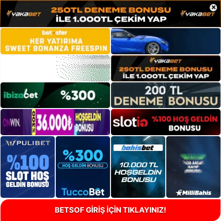
×
BETSOF GİRİŞ İÇİN TIKLAYINIZ!