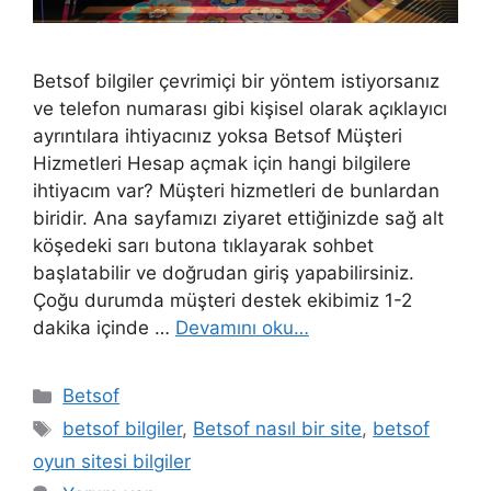
Betsof bilgiler çevrimiçi bir yöntem istiyorsanız
ve telefon numarası gibi kişisel olarak açıklayıcı
ayrıntılara ihtiyacınız yoksa Betsof Müşteri
Hizmetleri Hesap açmak için hangi bilgilere
ihtiyacım var? Müşteri hizmetleri de bunlardan
biridir. Ana sayfamızı ziyaret ettiğinizde sağ alt
köşedeki sarı butona tıklayarak sohbet
başlatabilir ve doğrudan giriş yapabilirsiniz.
Çoğu durumda müşteri destek ekibimiz 1-2
dakika içinde …
Devamını oku…
Kategoriler
Betsof
Etiketler
betsof bilgiler
,
Betsof nasıl bir site
,
betsof
oyun sitesi bilgiler