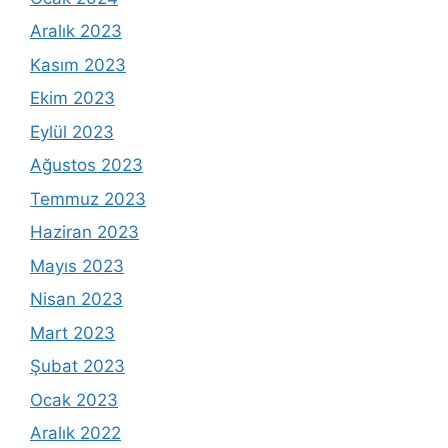
Aralık 2023
Kasım 2023
Ekim 2023
Eylül 2023
Ağustos 2023
Temmuz 2023
Haziran 2023
Mayıs 2023
Nisan 2023
Mart 2023
Şubat 2023
Ocak 2023
Aralık 2022