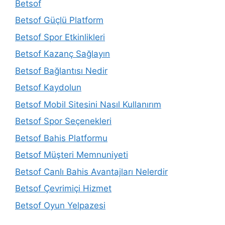
Betsof
Betsof Güçlü Platform
Betsof Spor Etkinlikleri
Betsof Kazanç Sağlayın
Betsof Bağlantısı Nedir
Betsof Kaydolun
Betsof Mobil Sitesini Nasıl Kullanırım
Betsof Spor Seçenekleri
Betsof Bahis Platformu
Betsof Müşteri Memnuniyeti
Betsof Canlı Bahis Avantajları Nelerdir
Betsof Çevrimiçi Hizmet
Betsof Oyun Yelpazesi