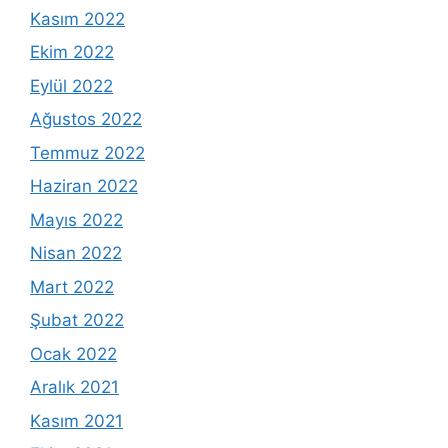
Kasım 2022
Ekim 2022
Eylül 2022
Ağustos 2022
Temmuz 2022
Haziran 2022
Mayıs 2022
Nisan 2022
Mart 2022
Şubat 2022
Ocak 2022
Aralık 2021
Kasım 2021