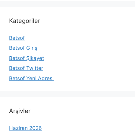
Kategoriler
Betsof
Betsof Giriş
Betsof Şikayet
Betsof Twitter
Betsof Yeni Adresi
Arşivler
Haziran 2026