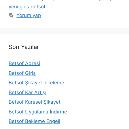
yeni giris betsof
Yorum yap
Son Yazılar
Betsof Adresi
Betsof Giriş
Betsof Şikayet İnceleme
Betsof Kar Artışı
Betsof Küresel Şikayet
Betsof Uygulama İndirme
Betsof Bekleme Engeli