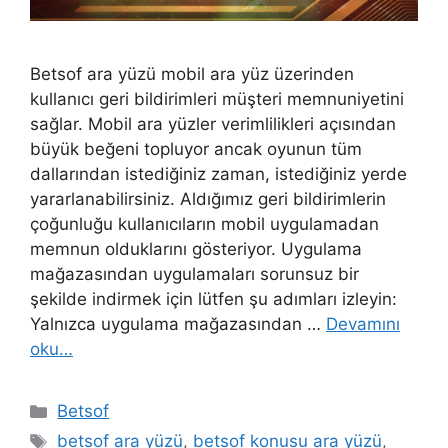
Betsof ara yüzü mobil ara yüz üzerinden
kullanıcı geri bildirimleri müşteri memnuniyetini
sağlar. Mobil ara yüzler verimlilikleri açısından
büyük beğeni topluyor ancak oyunun tüm
dallarından istediğiniz zaman, istediğiniz yerde
yararlanabilirsiniz. Aldığımız geri bildirimlerin
çoğunluğu kullanıcıların mobil uygulamadan
memnun olduklarını gösteriyor. Uygulama
mağazasından uygulamaları sorunsuz bir
şekilde indirmek için lütfen şu adımları izleyin:
Yalnızca uygulama mağazasından …
Devamını
oku…
Kategoriler
Betsof
Etiketler
betsof ara yüzü
,
betsof konusu ara yüzü
,