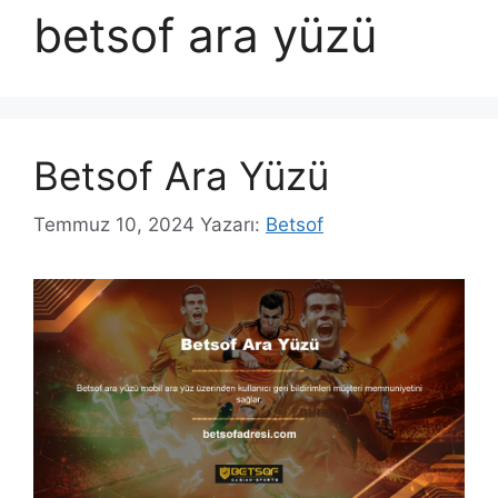
betsof ara yüzü
Betsof Ara Yüzü
Temmuz 10, 2024
Yazarı:
Betsof