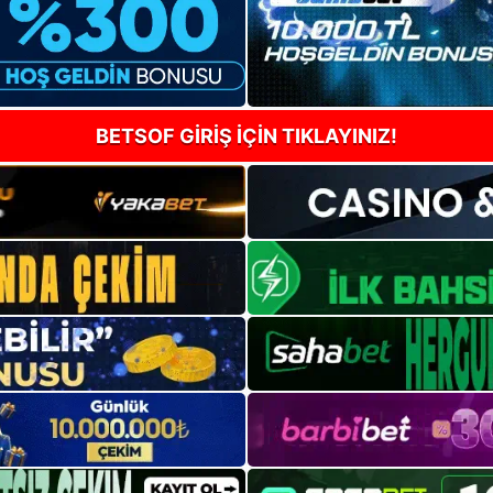
BETSOF GİRİŞ İÇİN TIKLAYINIZ!