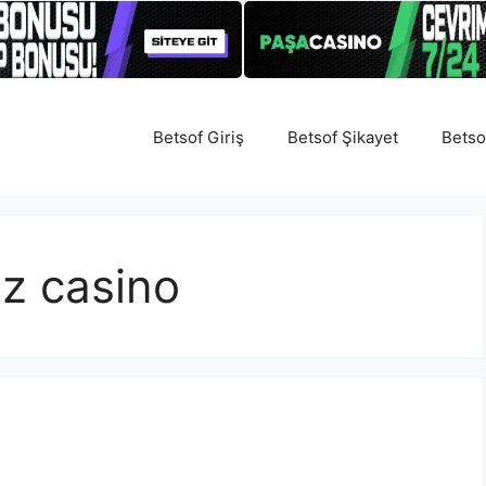
Betsof Giriş
Betsof Şikayet
Betso
z casino