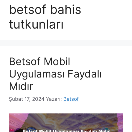
betsof bahis
tutkunları
Betsof Mobil
Uygulaması Faydalı
Mıdır
Şubat 17, 2024
Yazarı:
Betsof