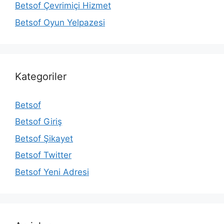
Betsof Çevrimiçi Hizmet
Betsof Oyun Yelpazesi
Kategoriler
Betsof
Betsof Giriş
Betsof Şikayet
Betsof Twitter
Betsof Yeni Adresi