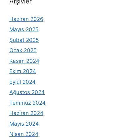
Arşivler
Haziran 2026
Mayıs 2025
Şubat 2025
Ocak 2025
Kasım 2024
Ekim 2024
Eylül 2024
Ağustos 2024
Temmuz 2024
Haziran 2024
Mayıs 2024
Nisan 2024