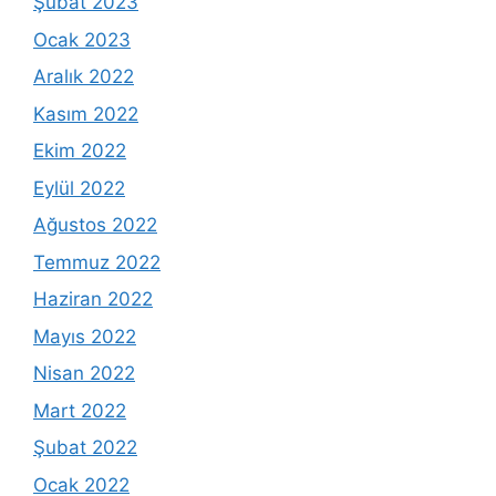
Şubat 2023
Ocak 2023
Aralık 2022
Kasım 2022
Ekim 2022
Eylül 2022
Ağustos 2022
Temmuz 2022
Haziran 2022
Mayıs 2022
Nisan 2022
Mart 2022
Şubat 2022
Ocak 2022