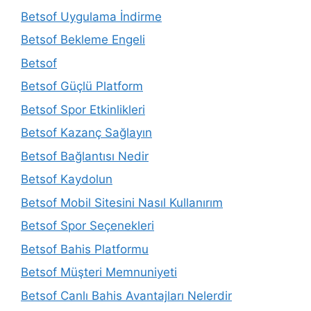
Betsof Uygulama İndirme
Betsof Bekleme Engeli
Betsof
Betsof Güçlü Platform
Betsof Spor Etkinlikleri
Betsof Kazanç Sağlayın
Betsof Bağlantısı Nedir
Betsof Kaydolun
Betsof Mobil Sitesini Nasıl Kullanırım
Betsof Spor Seçenekleri
Betsof Bahis Platformu
Betsof Müşteri Memnuniyeti
Betsof Canlı Bahis Avantajları Nelerdir