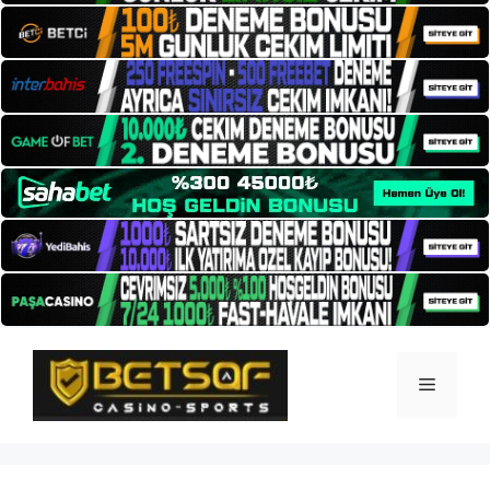
İçeriğe
atla
Menü