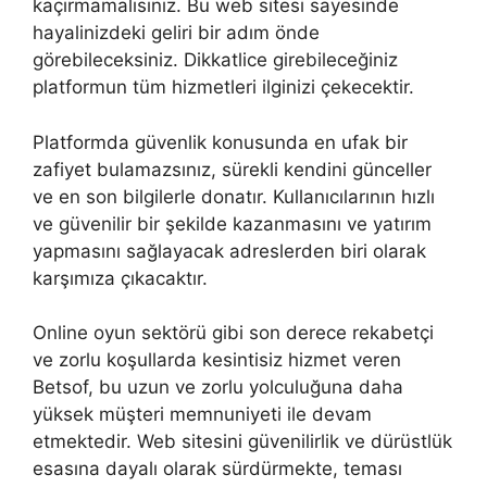
kaçırmamalısınız. Bu web sitesi sayesinde
hayalinizdeki geliri bir adım önde
görebileceksiniz. Dikkatlice girebileceğiniz
platformun tüm hizmetleri ilginizi çekecektir.
Platformda güvenlik konusunda en ufak bir
zafiyet bulamazsınız, sürekli kendini günceller
ve en son bilgilerle donatır. Kullanıcılarının hızlı
ve güvenilir bir şekilde kazanmasını ve yatırım
yapmasını sağlayacak adreslerden biri olarak
karşımıza çıkacaktır.
Online oyun sektörü gibi son derece rekabetçi
ve zorlu koşullarda kesintisiz hizmet veren
Betsof, bu uzun ve zorlu yolculuğuna daha
yüksek müşteri memnuniyeti ile devam
etmektedir. Web sitesini güvenilirlik ve dürüstlük
esasına dayalı olarak sürdürmekte, teması