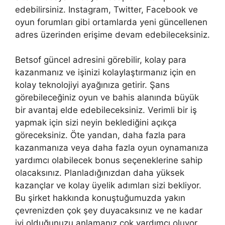
edebilirsiniz. Instagram, Twitter, Facebook ve
oyun forumları gibi ortamlarda yeni güncellenen
adres üzerinden erişime devam edebileceksiniz.
Betsof güncel adresini görebilir, kolay para
kazanmanız ve işinizi kolaylaştırmanız için en
kolay teknolojiyi ayağınıza getirir. Şans
görebileceğiniz oyun ve bahis alanında büyük
bir avantaj elde edebileceksiniz. Verimli bir iş
yapmak için sizi neyin beklediğini açıkça
göreceksiniz. Öte yandan, daha fazla para
kazanmanıza veya daha fazla oyun oynamanıza
yardımcı olabilecek bonus seçeneklerine sahip
olacaksınız. Planladığınızdan daha yüksek
kazançlar ve kolay üyelik adımları sizi bekliyor.
Bu şirket hakkında konuştuğumuzda yakın
çevrenizden çok şey duyacaksınız ve ne kadar
iyi olduğunuzu anlamanız çok yardımcı oluyor.