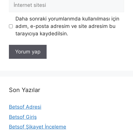
İnternet
sitesi
Daha sonraki yorumlarımda kullanılması için
adım, e-posta adresim ve site adresim bu
tarayıcıya kaydedilsin.
Son Yazılar
Betsof Adresi
Betsof Giriş
Betsof Şikayet İnceleme