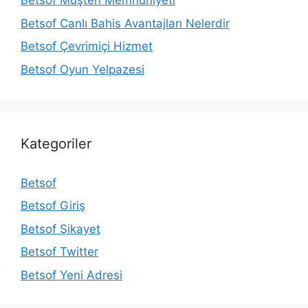
Betsof Müşteri Memnuniyeti
Betsof Canlı Bahis Avantajları Nelerdir
Betsof Çevrimiçi Hizmet
Betsof Oyun Yelpazesi
Kategoriler
Betsof
Betsof Giriş
Betsof Şikayet
Betsof Twitter
Betsof Yeni Adresi