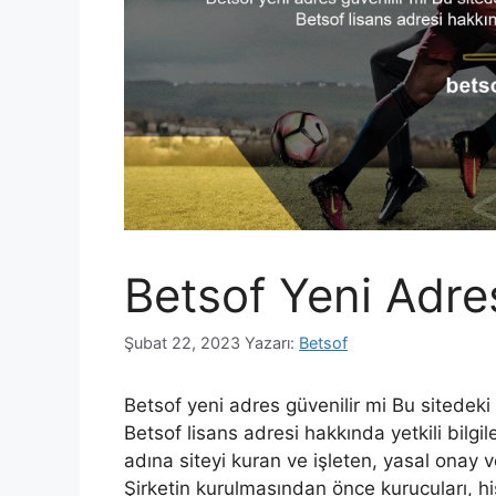
Betsof Yeni Adre
Şubat 22, 2023
Yazarı:
Betsof
Betsof yeni adres güvenilir mi Bu sitede
Betsof lisans adresi hakkında yetkili bilg
adına siteyi kuran ve işleten, yasal onay ve
Şirketin kurulmasından önce kurucuları, hi