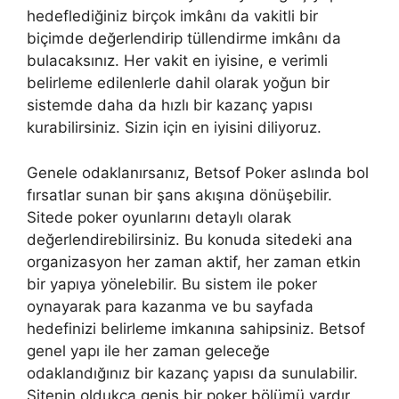
hedeflediğiniz birçok imkânı da vakitli bir
biçimde değerlendirip tüllendirme imkânı da
bulacaksınız. Her vakit en iyisine, e verimli
belirleme edilenlerle dahil olarak yoğun bir
sistemde daha da hızlı bir kazanç yapısı
kurabilirsiniz. Sizin için en iyisini diliyoruz.
Genele odaklanırsanız, Betsof Poker aslında bol
fırsatlar sunan bir şans akışına dönüşebilir.
Sitede poker oyunlarını detaylı olarak
değerlendirebilirsiniz. Bu konuda sitedeki ana
organizasyon her zaman aktif, her zaman etkin
bir yapıya yönelebilir. Bu sistem ile poker
oynayarak para kazanma ve bu sayfada
hedefinizi belirleme imkanına sahipsiniz. Betsof
genel yapı ile her zaman geleceğe
odaklandığınız bir kazanç yapısı da sunulabilir.
Sitenin oldukça geniş bir poker bölümü vardır.