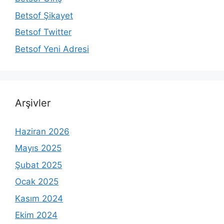
Betsof Şikayet
Betsof Twitter
Betsof Yeni Adresi
Arşivler
Haziran 2026
Mayıs 2025
Şubat 2025
Ocak 2025
Kasım 2024
Ekim 2024