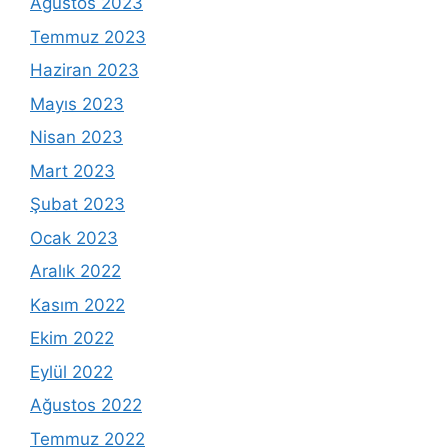
Ağustos 2023
Temmuz 2023
Haziran 2023
Mayıs 2023
Nisan 2023
Mart 2023
Şubat 2023
Ocak 2023
Aralık 2022
Kasım 2022
Ekim 2022
Eylül 2022
Ağustos 2022
Temmuz 2022