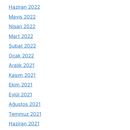
Haziran 2022
Mayıs 2022
Nisan 2022
Mart 2022
Şubat 2022
Ocak 2022
Aralık 2021
Kasım 2021
Ekim 2021
Eylül 2021
Ağustos 2021
Temmuz 2021
Haziran 2021