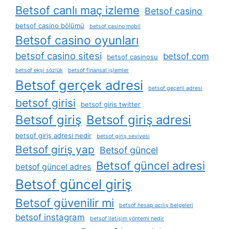
Betsof canlı maç izleme
Betsof casino
betsof casino bölümü
betsof casino mobil
Betsof casino oyunları
betsof casino sitesi
betsof com
betsof casinosu
betsof ekşi sözlük
betsof finansal i̇şlemler
Betsof gerçek adresi
betsof geçerli adresi
betsof girisi
betsof giris twitter
Betsof giriş
Betsof giriş adresi
betsof giriş adresi nedir
betsof giriş seviyesi
Betsof giriş yap
Betsof güncel
Betsof güncel adresi
betsof güncel adres
Betsof güncel giriş
Betsof güvenilir mi
betsof hesap açılış belgeleri
betsof instagram
betsof i̇letişim yöntemi nedir