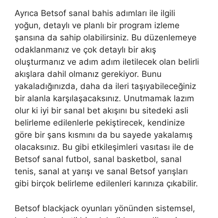
Ayrıca Betsof sanal bahis adımları ile ilgili
yoğun, detaylı ve planlı bir program izleme
şansına da sahip olabilirsiniz. Bu düzenlemeye
odaklanmanız ve çok detaylı bir akış
oluşturmanız ve adım adım iletilecek olan belirli
akışlara dahil olmanız gerekiyor. Bunu
yakaladığınızda, daha da ileri taşıyabileceğiniz
bir alanla karşılaşacaksınız. Unutmamak lazım
olur ki iyi bir sanal bet akışını bu sitedeki asli
belirleme edilenlerle pekiştirecek, kendinize
göre bir şans kısmını da bu sayede yakalamış
olacaksınız. Bu gibi etkileşimleri vasıtası ile de
Betsof sanal futbol, sanal basketbol, sanal
tenis, sanal at yarışı ve sanal Betsof yarışları
gibi birçok belirleme edilenleri karınıza çıkabilir.
Betsof blackjack oyunları yönünden sistemsel,