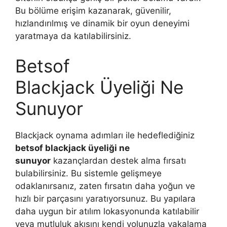
Bu bölüme erişim kazanarak, güvenilir,
hızlandırılmış ve dinamik bir oyun deneyimi
yaratmaya da katılabilirsiniz.
Betsof
Blackjack Üyeliği Ne
Sunuyor
Blackjack oynama adımları ile hedeflediğiniz
betsof blackjack üyeliği ne
sunuyor
kazançlardan destek alma fırsatı
bulabilirsiniz. Bu sistemle gelişmeye
odaklanırsanız, zaten fırsatın daha yoğun ve
hızlı bir parçasını yaratıyorsunuz. Bu yapılara
daha uygun bir atılım lokasyonunda katılabilir
veya mutluluk akışını kendi yolunuzla yakalama