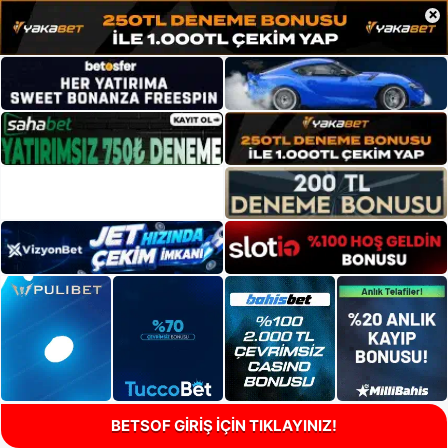
×
BETSOF GİRİŞ İÇİN TIKLAYINIZ!