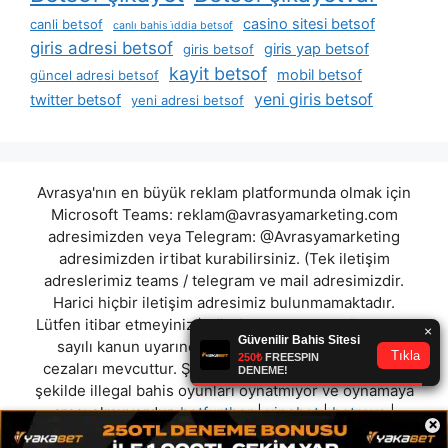
casino sitesi betsof
canli betsof
canlı bahis i̇ddia betsof
giris adresi betsof
giris yap betsof
giris betsof
kayit betsof
mobil betsof
güncel adresi betsof
yeni giris betsof
twitter betsof
yeni adresi betsof
Avrasya'nın en büyük reklam platformunda olmak için
Microsoft Teams:
reklam@avrasyamarketing.com
adresimizden veya Telegram: @Avrasyamarketing
adresimizden irtibat kurabilirsiniz. (Tek iletişim
adreslerimiz teams / telegram ve mail adresimizdir.
Harici hiçbir iletişim adresimiz bulunmamaktadır.
Lütfen itibar etmeyiniz.) Türkiye yasalarına göre 7258
sayılı kanun uyarınca yasa dışı bahis oynamanın
cezaları mevcuttur. Şu an bulunduğunuz site hiç bir
şekilde illegal bahis oyunları oynatmıyor ve oynamaya
aracı olmuyordur.
betfurther
|
yinebet
|
betroys
|
×
orjinbet
|
betnosa
|
alobet
|
casperbahis
|
betnbet