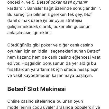
önceki 4. ve 5.
Betsof poker nasıl oynanır
kartlardır. Bahisler kağıt üzerinde sonuçlandırılır.
Bu süreç için bilmeniz gereken tek şey, blöf
dahil olmak üzere iyi bir oyun stratejisi
geliştirmektir.Ek olarak, poker elin gücünün
anlaşılmasını gerektirir.
Gördüğünüz gibi poker ve diğer canlı casino
oyunları için en iddialı seçenekleri sunan Betsof
hem kazanç hem de canlı casino eğlencesi vaat
ediyor. Hoşgeldin bonusunun da yer aldığı bu
fırsatlardan yararlanmak için sitede hesap açın
ve vakit kaybetmeden kazanmaya başlayın.
Betsof Slot Makinesi
Online casino sitelerinde bulunan oyun
modellerinin çoğu üyeler arasında popülerdir ve