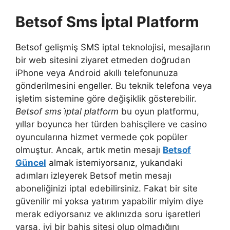
Betsof Sms İptal Platform
Betsof gelişmiş SMS iptal teknolojisi, mesajların
bir web sitesini ziyaret etmeden doğrudan
iPhone veya Android akıllı telefonunuza
gönderilmesini engeller. Bu teknik telefona veya
işletim sistemine göre değişiklik gösterebilir.
Betsof sms i̇ptal platform
bu oyun platformu,
yıllar boyunca her türden bahisçilere ve casino
oyuncularına hizmet vermede çok popüler
olmuştur. Ancak, artık metin mesajı
Betsof
Güncel
almak istemiyorsanız, yukarıdaki
adımları izleyerek Betsof metin mesajı
aboneliğinizi iptal edebilirsiniz. Fakat bir site
güvenilir mi yoksa yatırım yapabilir miyim diye
merak ediyorsanız ve aklınızda soru işaretleri
varsa, iyi bir bahis sitesi olup olmadığını