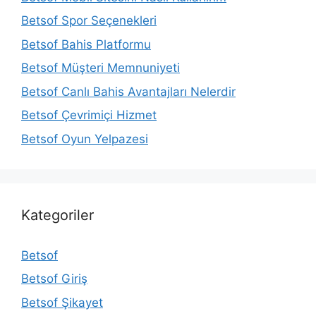
Betsof Spor Seçenekleri
Betsof Bahis Platformu
Betsof Müşteri Memnuniyeti
Betsof Canlı Bahis Avantajları Nelerdir
Betsof Çevrimiçi Hizmet
Betsof Oyun Yelpazesi
Kategoriler
Betsof
Betsof Giriş
Betsof Şikayet