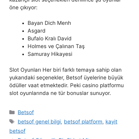
öne çıkıyor:
Bayan Dich Menh
Asgard
Bufalo Kralı David
Holmes ve Çalınan Taş
Samuray Hikayesi
Slot Oyunları Her biri farklı temaya sahip olan
yukarıdaki seçenekler, Betsof üyelerine büyük
ödüller vaat etmektedir. Peki casino platformu
slot oyunlarında ne tür bonuslar sunuyor.
Kategoriler
Betsof
Etiketler
betsof genel bilgi
,
betsof platform
,
kayit
betsof