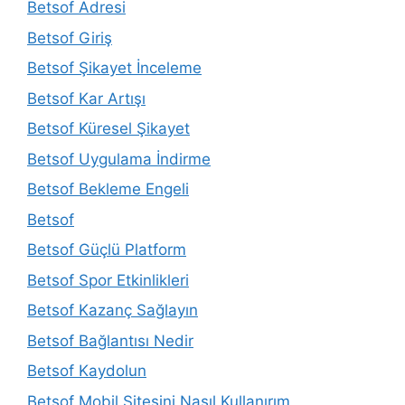
Betsof Adresi
Betsof Giriş
Betsof Şikayet İnceleme
Betsof Kar Artışı
Betsof Küresel Şikayet
Betsof Uygulama İndirme
Betsof Bekleme Engeli
Betsof
Betsof Güçlü Platform
Betsof Spor Etkinlikleri
Betsof Kazanç Sağlayın
Betsof Bağlantısı Nedir
Betsof Kaydolun
Betsof Mobil Sitesini Nasıl Kullanırım