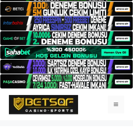
İçeriğe
atla
Menü