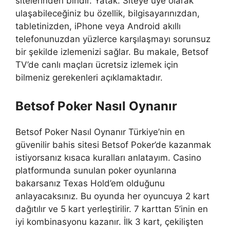
sitelerinden biridir. Yatak. Siteye üye olarak
ulaşabileceğiniz bu özellik, bilgisayarınızdan,
tabletinizden, iPhone veya Android akıllı
telefonunuzdan yüzlerce karşılaşmayı sorunsuz
bir şekilde izlemenizi sağlar. Bu makale, Betsof
TV’de canlı maçları ücretsiz izlemek için
bilmeniz gerekenleri açıklamaktadır.
Betsof Poker Nasıl Oynanır
Betsof Poker Nasıl Oynanır Türkiye’nin en
güvenilir bahis sitesi Betsof Poker’de kazanmak
istiyorsanız kısaca kuralları anlatayım. Casino
platformunda sunulan poker oyunlarına
bakarsanız Texas Hold’em olduğunu
anlayacaksınız. Bu oyunda her oyuncuya 2 kart
dağıtılır ve 5 kart yerleştirilir. 7 karttan 5’inin en
iyi kombinasyonu kazanır. İlk 3 kart, çekilişten