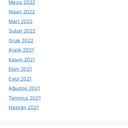
Mayıs 2022
Nisan 2022
Mart 2022
Şubat 2022
Ocak 2022
Aralık 2021
Kasım 2021
Ekim 2021
Eylül 2021
Ağustos 2021
Temmuz 2021
Haziran 2021