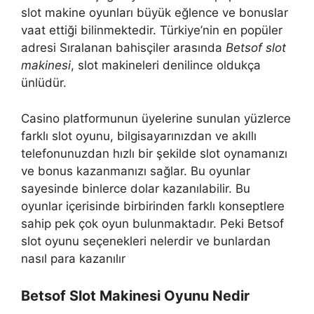
slot makine oyunları büyük eğlence ve bonuslar
vaat ettiği bilinmektedir. Türkiye’nin en popüler
adresi Sıralanan bahisçiler arasında
Betsof slot
makinesi
, slot makineleri denilince oldukça
ünlüdür.
Casino platformunun üyelerine sunulan yüzlerce
farklı slot oyunu, bilgisayarınızdan ve akıllı
telefonunuzdan hızlı bir şekilde slot oynamanızı
ve bonus kazanmanızı sağlar. Bu oyunlar
sayesinde binlerce dolar kazanılabilir. Bu
oyunlar içerisinde birbirinden farklı konseptlere
sahip pek çok oyun bulunmaktadır. Peki Betsof
slot oyunu seçenekleri nelerdir ve bunlardan
nasıl para kazanılır
Betsof Slot Makinesi Oyunu Nedir