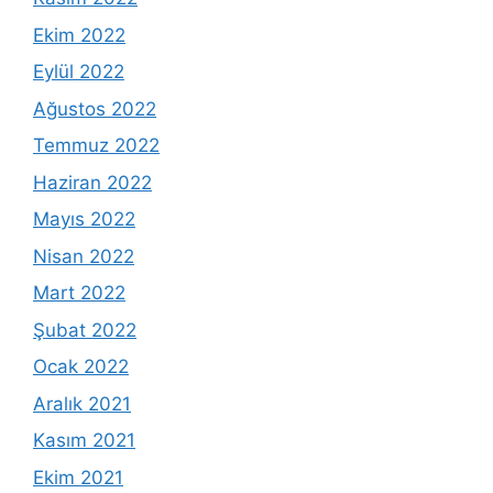
Ekim 2022
Eylül 2022
Ağustos 2022
Temmuz 2022
Haziran 2022
Mayıs 2022
Nisan 2022
Mart 2022
Şubat 2022
Ocak 2022
Aralık 2021
Kasım 2021
Ekim 2021