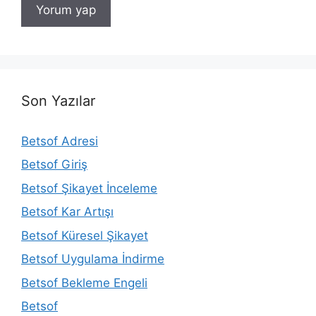
Son Yazılar
Betsof Adresi
Betsof Giriş
Betsof Şikayet İnceleme
Betsof Kar Artışı
Betsof Küresel Şikayet
Betsof Uygulama İndirme
Betsof Bekleme Engeli
Betsof