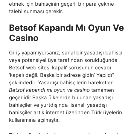
etmek için bahisçinin geçerli bir para çekme
talebi sunması gerekir.
Betsof Kapandı Mı Oyun Ve
Casino
Giriş yapamıyorsanız, sanal bir yasadışı bahisçi
veya potansiyel üye tarafından sorulduğunda
Betsof web sitesi kapalı’ sorusunun cevabı
‘kapalı değil. Başka bir adrese gidin’ Yapıldı”
şeklindedir. Yasadışı bahisçilerin hareketleri
Betsof kapandı mı oyun ve casino
tamamen
geçerlidir.Başka ülkelerde bulunan yasadışı
bahisçiler ve yurtdışında lisanslı yasadışı
bahisçiler artık internet üzerinden Türk üyelerin
kullanımına açılmıştır.