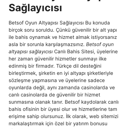
Sağlayıcısı
Betsof Oyun Altyapısı Sağlayıcısı Bu konuda
birçok soru soruldu. Çünkü güvenilir bir alt yapı
ile bahis oynamak ve hizmet almak istiyorsanız
asla bir sorunla karşılaşmazsınız.
Betsof oyun
altyapısı sağlayıcısı
Canlı Bahis Sitesi, üyelerine
her zaman güvenilir hizmetler sunmayı ilke
edinmiş bir firmadır. Türkçe dil desteğini
birleştirmek, şirketin en iyi altyapı şirketleriyle
sözleşme yapmasına ve üyelerine sadece
oyunlarda değil, aynı zamanda casinolarda ve
canlı casinolarda de güvenilir bir hizmet
sunmasına olanak tanır. Betsof kaydolarak canlı
bahis ofisinin bir üyesi olur ve hizmetlerine tam
erişime sahip olursunuz. İlk olarak, web sitemizi
markalaştırmak için özel bir yatırım bonusu