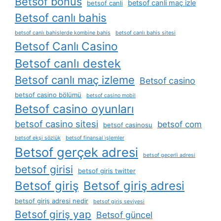
Betsof bonus
betsof canli maç izle
betsof canli
Betsof canlı bahis
betsof canlı bahislerde kombine bahis
betsof canlı bahis sitesi
Betsof Canlı Casino
Betsof canlı destek
Betsof canlı maç izleme
Betsof casino
betsof casino bölümü
betsof casino mobil
Betsof casino oyunları
betsof casino sitesi
betsof com
betsof casinosu
betsof ekşi sözlük
betsof finansal i̇şlemler
Betsof gerçek adresi
betsof geçerli adresi
betsof girisi
betsof giris twitter
Betsof giriş
Betsof giriş adresi
betsof giriş adresi nedir
betsof giriş seviyesi
Betsof giriş yap
Betsof güncel