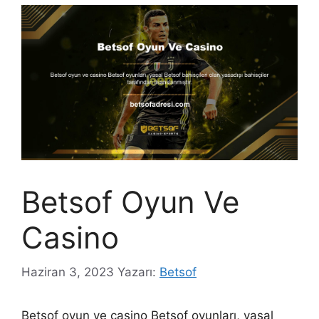
Betsof Oyun Ve
Casino
Haziran 3, 2023
Yazarı:
Betsof
Betsof oyun ve casino Betsof oyunları, yasal