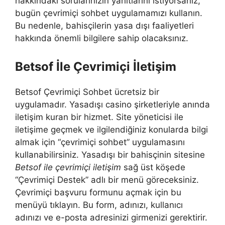
hakkındaki sorularınızın yanıtlarını istiyorsanız,
bugün çevrimiçi sohbet uygulamamızı kullanın.
Bu nedenle, bahisçilerin yasa dışı faaliyetleri
hakkında önemli bilgilere sahip olacaksınız.
Betsof İle Çevrimiçi İletişim
Betsof Çevrimiçi Sohbet ücretsiz bir
uygulamadır. Yasadışı casino şirketleriyle anında
iletişim kuran bir hizmet. Site yöneticisi ile
iletişime geçmek ve ilgilendiğiniz konularda bilgi
almak için “çevrimiçi sohbet” uygulamasını
kullanabilirsiniz. Yasadışı bir bahisçinin sitesine
Betsof ile çevrimiçi iletişim
sağ üst köşede
“Çevrimiçi Destek” adlı bir menü göreceksiniz.
Çevrimiçi başvuru formunu açmak için bu
menüyü tıklayın. Bu form, adınızı, kullanıcı
adınızı ve e-posta adresinizi girmenizi gerektirir.