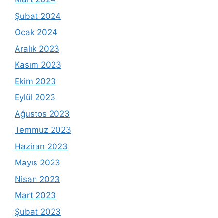
Şubat 2024
Ocak 2024
Aralık 2023
Kasım 2023
Ekim 2023
Eylül 2023
Ağustos 2023
Temmuz 2023
Haziran 2023
Mayıs 2023
Nisan 2023
Mart 2023
Şubat 2023