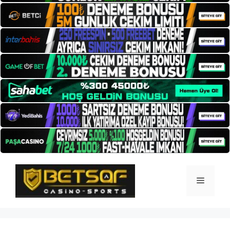
İçeriğe
atla
Menü