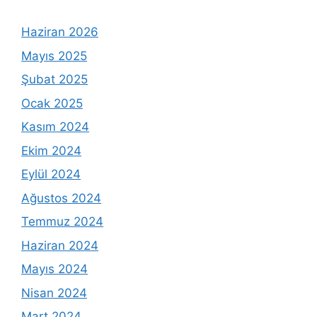
Haziran 2026
Mayıs 2025
Şubat 2025
Ocak 2025
Kasım 2024
Ekim 2024
Eylül 2024
Ağustos 2024
Temmuz 2024
Haziran 2024
Mayıs 2024
Nisan 2024
Mart 2024