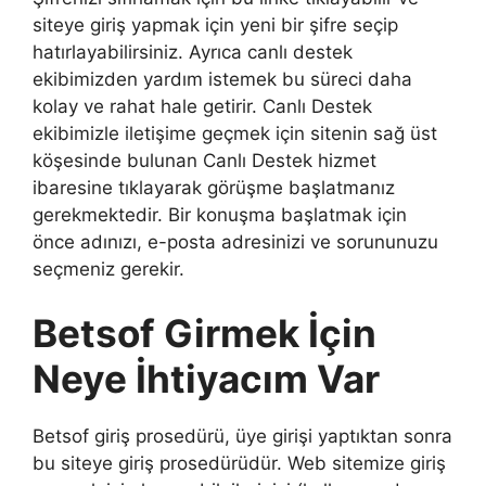
siteye giriş yapmak için yeni bir şifre seçip
hatırlayabilirsiniz. Ayrıca canlı destek
ekibimizden yardım istemek bu süreci daha
kolay ve rahat hale getirir. Canlı Destek
ekibimizle iletişime geçmek için sitenin sağ üst
köşesinde bulunan Canlı Destek hizmet
ibaresine tıklayarak görüşme başlatmanız
gerekmektedir. Bir konuşma başlatmak için
önce adınızı, e-posta adresinizi ve sorununuzu
seçmeniz gerekir.
Betsof Girmek İçin
Neye İhtiyacım Var
Betsof giriş prosedürü, üye girişi yaptıktan sonra
bu siteye giriş prosedürüdür. Web sitemize giriş