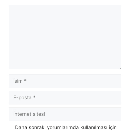
Yorum
İsim
E-
posta
İnternet
sitesi
Daha sonraki yorumlarımda kullanılması için