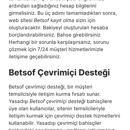
ardından sağladığınız hesap bilgilerini
girmelisiniz. Bu üç adımı tamamladıktan sonra,
web sitesi
Betsof kayıt olma
sizin için
oluşturacaktır. Bakiyeyi oluşturulan hesaba
borçlandırabilirsiniz. Bahse girebilirsiniz
Herhangi bir sorunla karşılaşırsanız, sorunu
çözmek için 7/24 müşteri hizmetlerimizle
iletişime geçebilirsiniz.
Betsof Çevrimiçi Desteği
Betsof çevrimiçi desteği, bir müşteri
temsilcisiyle iletişim kurma fırsatı sunar.
Yasadışı
Betsof çevrimiçi desteği
bahisçilere
üye olan kullanıcılar, sitenin temsilcileriyle
iletişim kurmak için çevrimiçi destek hizmetlerini
kullanabilir. Yasadışı çevrimiçi bahisçiler