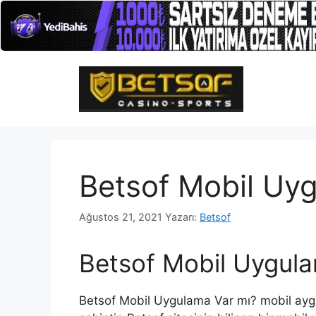
İçeriğe
atla
Betsof Mobil Uy
Ağustos 21, 2021
Yazarı:
Betsof
Betsof Mobil Uygula
Betsof Mobil Uygulama Var mı? mobil aygıtl