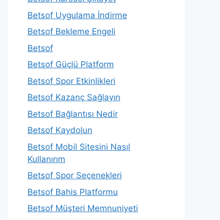
Betsof Uygulama İndirme
Betsof Bekleme Engeli
Betsof
Betsof Güçlü Platform
Betsof Spor Etkinlikleri
Betsof Kazanç Sağlayın
Betsof Bağlantısı Nedir
Betsof Kaydolun
Betsof Mobil Sitesini Nasıl
Kullanırım
Betsof Spor Seçenekleri
Betsof Bahis Platformu
Betsof Müşteri Memnuniyeti