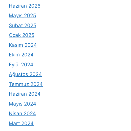
Haziran 2026
Mayıs 2025
Şubat 2025
Ocak 2025
Kasım 2024
Ekim 2024
Eylül 2024
Ağustos 2024
Temmuz 2024
Haziran 2024
Mayıs 2024
Nisan 2024
Mart 2024