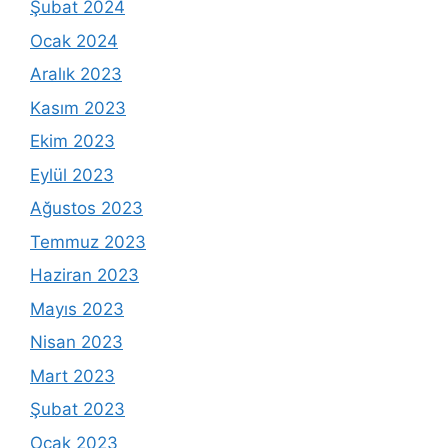
Şubat 2024
Ocak 2024
Aralık 2023
Kasım 2023
Ekim 2023
Eylül 2023
Ağustos 2023
Temmuz 2023
Haziran 2023
Mayıs 2023
Nisan 2023
Mart 2023
Şubat 2023
Ocak 2023