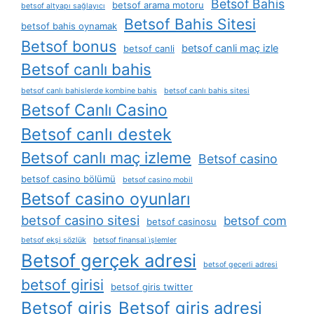
Betsof Bahis
betsof arama motoru
betsof altyapı sağlayıcı
Betsof Bahis Sitesi
betsof bahis oynamak
Betsof bonus
betsof canli maç izle
betsof canli
Betsof canlı bahis
betsof canlı bahislerde kombine bahis
betsof canlı bahis sitesi
Betsof Canlı Casino
Betsof canlı destek
Betsof canlı maç izleme
Betsof casino
betsof casino bölümü
betsof casino mobil
Betsof casino oyunları
betsof casino sitesi
betsof com
betsof casinosu
betsof ekşi sözlük
betsof finansal i̇şlemler
Betsof gerçek adresi
betsof geçerli adresi
betsof girisi
betsof giris twitter
Betsof giriş
Betsof giriş adresi