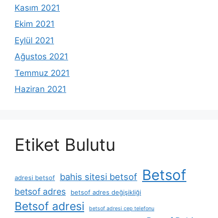
Kasım 2021
Ekim 2021
Eylül 2021
Ağustos 2021
Temmuz 2021
Haziran 2021
Etiket Bulutu
Betsof
bahis sitesi betsof
adresi betsof
betsof adres
betsof adres değişikliği
Betsof adresi
betsof adresi cep telefonu