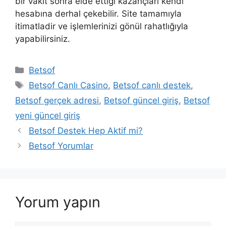
bir vakit sonra elde ettiği kazançları kendi
hesabına derhal çekebilir. Site tamamıyla
itimatladir ve işlemlerinizi gönül rahatlığıyla
yapabilirsiniz.
Kategoriler
Betsof
Etiketler
Betsof Canlı Casino
,
Betsof canlı destek
,
Betsof gerçek adresi
,
Betsof güncel giriş
,
Betsof
yeni güncel giriş
Betsof Destek Hep Aktif mi?
Betsof Yorumlar
Yorum yapın