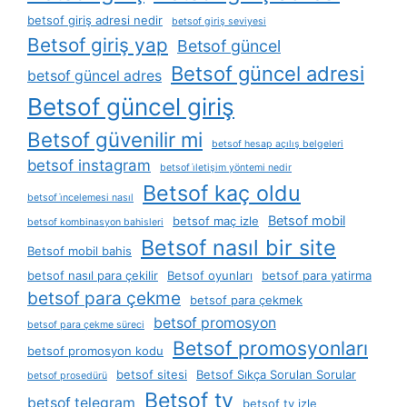
betsof giriş adresi nedir
betsof giriş seviyesi
Betsof giriş yap
Betsof güncel
Betsof güncel adresi
betsof güncel adres
Betsof güncel giriş
Betsof güvenilir mi
betsof hesap açılış belgeleri
betsof instagram
betsof i̇letişim yöntemi nedir
Betsof kaç oldu
betsof i̇ncelemesi nasıl
Betsof mobil
betsof maç izle
betsof kombinasyon bahisleri
Betsof nasıl bir site
Betsof mobil bahis
betsof nasıl para çekilir
Betsof oyunları
betsof para yatirma
betsof para çekme
betsof para çekmek
betsof promosyon
betsof para çekme süreci
Betsof promosyonları
betsof promosyon kodu
betsof sitesi
Betsof Sıkça Sorulan Sorular
betsof prosedürü
Betsof tv
betsof telegram
betsof tv izle