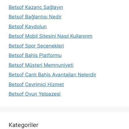
Betsof Kazanç Sağlayın
Betsof Bağlantısı Nedir
Betsof Kaydolun
Betsof Mobil Sitesini Nasıl Kullanırım
Betsof Spor Seçenekleri
Betsof Bahis Platformu
Betsof Müşteri Memnuniyeti
Betsof Canlı Bahis Avantajları Nelerdir
Betsof Çevrimiçi Hizmet
Betsof Oyun Yelpazesi
Kategoriler