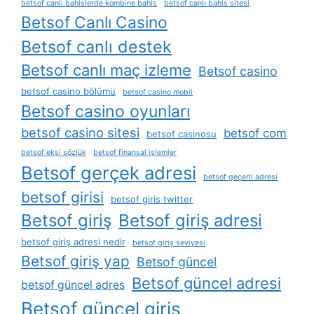
betsof canlı bahislerde kombine bahis
betsof canlı bahis sitesi
Betsof Canlı Casino
Betsof canlı destek
Betsof canlı maç izleme
Betsof casino
betsof casino bölümü
betsof casino mobil
Betsof casino oyunları
betsof casino sitesi
betsof com
betsof casinosu
betsof ekşi sözlük
betsof finansal i̇şlemler
Betsof gerçek adresi
betsof geçerli adresi
betsof girisi
betsof giris twitter
Betsof giriş
Betsof giriş adresi
betsof giriş adresi nedir
betsof giriş seviyesi
Betsof giriş yap
Betsof güncel
Betsof güncel adresi
betsof güncel adres
Betsof güncel giriş