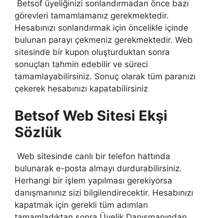
Betsof üyeliğinizi sonlandırmadan önce bazı
görevleri tamamlamanız gerekmektedir.
Hesabınızı sonlandırmak için öncelikle içinde
bulunan parayı çekmeniz gerekmektedir. Web
sitesinde bir kupon oluşturduktan sonra
sonuçları tahmin edebilir ve süreci
tamamlayabilirsiniz. Sonuç olarak tüm paranızı
çekerek hesabınızı kapatabilirsiniz
Betsof Web Sitesi Ekşi
Sözlük
Web sitesinde canlı bir telefon hattında
bulunarak e-posta almayı durdurabilirsiniz.
Herhangi bir işlem yapılması gerekiyorsa
danışmanınız sizi bilgilendirecektir. Hesabınızı
kapatmak için gerekli tüm adımları
tamamladıktan sonra Üyelik Danışmanından