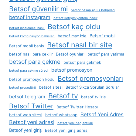
Betsof güvenilir mi
betsof hesap açılış belgeleri
betsof instagram
betsof i̇letişim yöntemi nedir
Betsof kaç oldu
betsof i̇ncelemesi nasıl
Betsof mobil
betsof maç izle
betsof kombinasyon bahisleri
Betsof nasıl bir site
Betsof mobil bahis
betsof nasıl para çekilir
Betsof oyunları
betsof para yatirma
betsof para çekme
betsof para çekmek
betsof promosyon
betsof para çekme süreci
Betsof promosyonları
betsof promosyon kodu
betsof sitesi
Betsof Sıkça Sorulan Sorular
betsof prosedürü
Betsof tv
betsof telegram
betsof tv izle
Betsof Twitter
Betsof Twitter Hesabı
Betsof Yeni Adres
betsof web sitesi
betsof whatsapp
Betsof yeni adresi
betsof yeni bağlantıları
Betsof yeni giriş
Betsof yeni giriş adresi