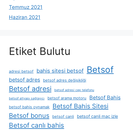
Temmuz 2021
Haziran 2021
Etiket Bulutu
Betsof
bahis sitesi betsof
adresi betsof
betsof adres
betsof adres değişikliği
Betsof adresi
betsof adresi cep telefonu
Betsof Bahis
betsof arama motoru
betsof altyapı sağlayıcı
Betsof Bahis Sitesi
betsof bahis oynamak
Betsof bonus
betsof canli maç izle
betsof canli
Betsof canlı bahis