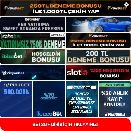
×
BETSOF GİRİŞ İÇİN TIKLAYINIZ!