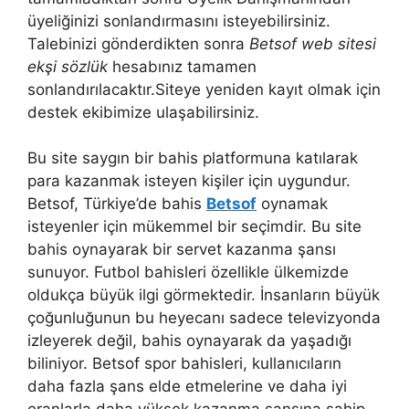
üyeliğinizi sonlandırmasını isteyebilirsiniz.
Talebinizi gönderdikten sonra
Betsof web sitesi
ekşi sözlük
hesabınız tamamen
sonlandırılacaktır.Siteye yeniden kayıt olmak için
destek ekibimize ulaşabilirsiniz.
Bu site saygın bir bahis platformuna katılarak
para kazanmak isteyen kişiler için uygundur.
Betsof, Türkiye’de bahis
Betsof
oynamak
isteyenler için mükemmel bir seçimdir. Bu site
bahis oynayarak bir servet kazanma şansı
sunuyor. Futbol bahisleri özellikle ülkemizde
oldukça büyük ilgi görmektedir. İnsanların büyük
çoğunluğunun bu heyecanı sadece televizyonda
izleyerek değil, bahis oynayarak da yaşadığı
biliniyor. Betsof spor bahisleri, kullanıcıların
daha fazla şans elde etmelerine ve daha iyi