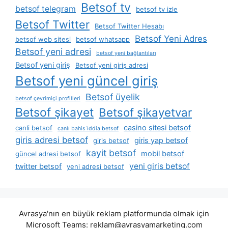
Betsof tv
betsof telegram
betsof tv izle
Betsof Twitter
Betsof Twitter Hesabı
Betsof Yeni Adres
betsof web sitesi
betsof whatsapp
Betsof yeni adresi
betsof yeni bağlantıları
Betsof yeni giriş
Betsof yeni giriş adresi
Betsof yeni güncel giriş
Betsof üyelik
betsof çevrimiçi profilleri
Betsof şikayet
Betsof şikayetvar
casino sitesi betsof
canli betsof
canlı bahis i̇ddia betsof
giris adresi betsof
giris yap betsof
giris betsof
kayit betsof
mobil betsof
güncel adresi betsof
yeni giris betsof
twitter betsof
yeni adresi betsof
Avrasya'nın en büyük reklam platformunda olmak için
Microsoft Teams:
reklam@avrasyamarketing.com