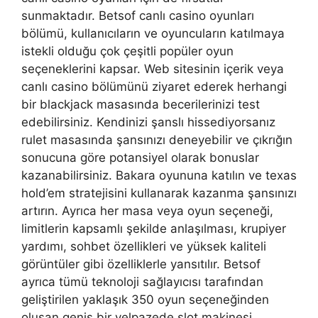
sunmaktadır. Betsof canlı casino oyunları
bölümü, kullanıcıların ve oyuncuların katılmaya
istekli olduğu çok çeşitli popüler oyun
seçeneklerini kapsar. Web sitesinin içerik veya
canlı casino bölümünü ziyaret ederek herhangi
bir blackjack masasında becerilerinizi test
edebilirsiniz. Kendinizi şanslı hissediyorsanız
rulet masasında şansınızı deneyebilir ve çıkrığın
sonucuna göre potansiyel olarak bonuslar
kazanabilirsiniz. Bakara oyununa katılın ve texas
hold’em stratejisini kullanarak kazanma şansınızı
artırın. Ayrıca her masa veya oyun seçeneği,
limitlerin kapsamlı şekilde anlaşılması, krupiyer
yardımı, sohbet özellikleri ve yüksek kaliteli
görüntüler gibi özelliklerle yansıtılır. Betsof
ayrıca tümü teknoloji sağlayıcısı tarafından
geliştirilen yaklaşık 350 oyun seçeneğinden
oluşan geniş bir yelpazede slot makinesi