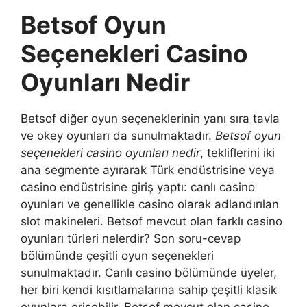
Betsof Oyun
Seçenekleri Casino
Oyunları Nedir
Betsof diğer oyun seçeneklerinin yanı sıra tavla
ve okey oyunları da sunulmaktadır.
Betsof oyun
seçenekleri casino oyunları nedir
, tekliflerini iki
ana segmente ayırarak Türk endüstrisine veya
casino endüstrisine giriş yaptı: canlı casino
oyunları ve genellikle casino olarak adlandırılan
slot makineleri. Betsof mevcut olan farklı casino
oyunları türleri nelerdir? Son soru-cevap
bölümünde çeşitli oyun seçenekleri
sunulmaktadır. Canlı casino bölümünde üyeler,
her biri kendi kısıtlamalarına sahip çeşitli klasik
oyunlara erişebilir. Betsof mevcut olan casino