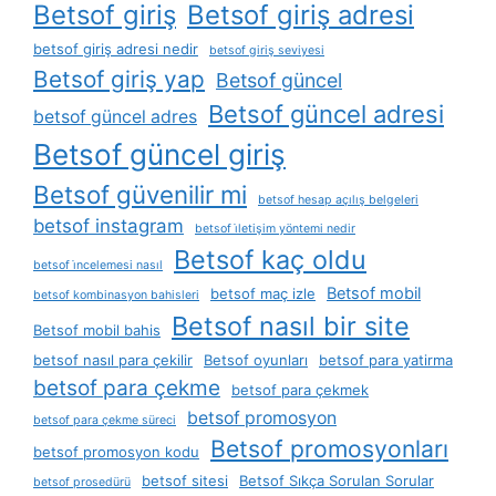
Betsof giriş
Betsof giriş adresi
betsof giriş adresi nedir
betsof giriş seviyesi
Betsof giriş yap
Betsof güncel
Betsof güncel adresi
betsof güncel adres
Betsof güncel giriş
Betsof güvenilir mi
betsof hesap açılış belgeleri
betsof instagram
betsof i̇letişim yöntemi nedir
Betsof kaç oldu
betsof i̇ncelemesi nasıl
Betsof mobil
betsof maç izle
betsof kombinasyon bahisleri
Betsof nasıl bir site
Betsof mobil bahis
betsof nasıl para çekilir
Betsof oyunları
betsof para yatirma
betsof para çekme
betsof para çekmek
betsof promosyon
betsof para çekme süreci
Betsof promosyonları
betsof promosyon kodu
betsof sitesi
Betsof Sıkça Sorulan Sorular
betsof prosedürü