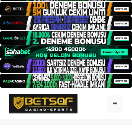
İçeriğe
atla
Menü