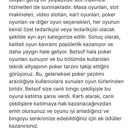
hizmetleri de sunmaktadır. Masa oyunları, slot
makineleri, video slotları, kart oyunları, poker
oyunları ve diğer oyun seçenekleri, her oyunun
kendi özel tedarikçisi veya tedarikçisi olacak
şekilde ayrı ayrı kategorize edilir. Sonuç olarak,
kaliteli oyun kavramı popülerlik kazanıyor ve
daha yaygın hale geliyor. Betsof hala poker
oyunları sunuyor ve bu bölümde kullanılan
teknik altyapının poker tarzını takip ettiğini
görüyoruz. Bu, geleneksel poker yazılımı
aracılığıyla kullanıcılara sunulan oyun türlerinden
biridir. Betsof size canlı bingo çekilişiyle bu
oyuna katılma şansı verdi. Kartı alarak, canlı
çekilişlere katılmaya hak kazanacağınızdan
emin olursunuz ve oyunu iyi anladığınız ve
bingoyu senkronize edebildiğiniz için ek ödüller
kazanırsınız.