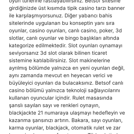
oyun türlerine rastlayabilirsiniz. Betsof sitesine
girdiğinizde üst kısımda tipik casino tarzı banner
ile karşılaşmıyorsunuz. Diğer yabancı bahis
sitelerinde uygulanan bu konseptin yanı sıra
oyunlar, casino oyunları, canlı casino, poker, 3d
slotlar, canlı oyunlar ve bingo başlıkları altında
kategorize edilmektedir. Slot oyunları oynamayı
seviyorsanız 3d slot olarak bilinen ticaret
sistemine katılabilirsiniz. Slot makinelerine
ayrılmış bölümde yalnızca en yeni oyunları değil,
aynı zamanda mevcut en heyecan verici ve
büyüleyici oyunları da bulacaksınız. Betsof canlı
casino bölümü yalnızca teknoloji sağlayıcılarını
kullanan oyuncular içindir. Rulet masasında
şanslı sayılan sayı ve renkleri oynayın,
blackjackte 21 numaraya ulaşmayı hedefleyin ve
kazanma şansınızı artırın. Bakara, sayı oyunları,
karma oyunlar, blackjack, otomatik rulet ve zar