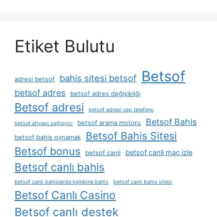
Etiket Bulutu
Betsof
bahis sitesi betsof
adresi betsof
betsof adres
betsof adres değişikliği
Betsof adresi
betsof adresi cep telefonu
Betsof Bahis
betsof arama motoru
betsof altyapı sağlayıcı
Betsof Bahis Sitesi
betsof bahis oynamak
Betsof bonus
betsof canli maç izle
betsof canli
Betsof canlı bahis
betsof canlı bahislerde kombine bahis
betsof canlı bahis sitesi
Betsof Canlı Casino
Betsof canlı destek