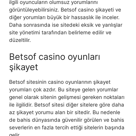
ilgili oyuncuların olumsuz yorumlarını
görüntüleyebilirsiniz. Betsof casino şikayeti ve
diğer yorumları büyük bir hassaslık ile inceler.
Daha sonrasında ise sitedeki eksik ve yanlışlar
site yönetimi tarafından belirleme edilir ve
düzeltilir.
Betsof casino oyunları
şikayet
Betsof sitesinin casino oyunlarının şikayet
yorumları çok azdır. Bu siteye gelen yorumlar
genel olarak sitenin gelişmesi gereken noktaları
ile ilgilidir. Betsof sitesi diğer sitelere göre daha
az şikayet yorumu alan bir sitedir. Bu nedenle
de bahis dünyasında güvenilir görülen ve bahis
severlerin en fazla tercih ettiği sitelerin başında
gelir.