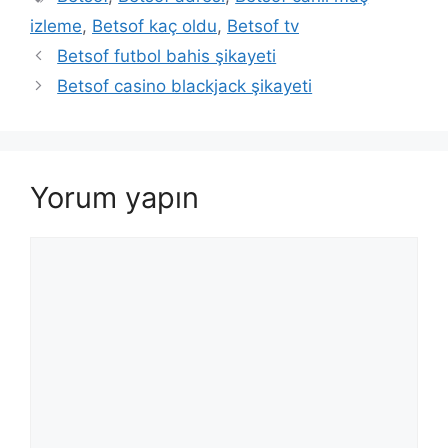
izleme
,
Betsof kaç oldu
,
Betsof tv
Betsof futbol bahis şikayeti
Betsof casino blackjack şikayeti
Yorum yapın
Yorum