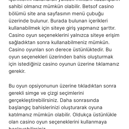
sahibi olmanız mümkün olabilir. Betsof casino
bölümü site ana sayfasının menü çubuğu
üzerinde bulunur. Burada bulunan içerikleri
kullanabilmek için siteye giriş yapmanız şarttır.
Casino oyun seçeneklerini yalnızca siteye erişim
sağladıktan sonra kullanabilmeniz mümkün.
Casino oyunları son derece üstünlüktedir. Bu
oyun seçenekleri üzerinden bahis oluşturmak
için istediğiniz casino oyunun üzerine tıklamanız
gerekir.
Bu oyun opsiyonunun üzerine tıkladıktan sonra
gerekli simge ve çizgi seçimlerini
gerçekleştirebilirsiniz. Daha sonrasında
başlangıç bahislerinizi oluşturarak oyuna
katılmanız mümkün olabilir. Oldukça üstünlükle
olan casino oyun seçeneklerini kullanmaya
başlayabilirsiniz.