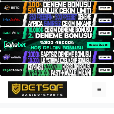
İçeriğe
atla
Menü