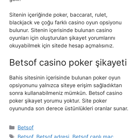
Sitenin içeriğinde poker, baccarat, rulet,
blackjack ve çoğu farklı casino oyun opsiyonu
bulunur. Sitenin içerisinde bulunan casino
oyunları için oluşturulan şikayet yorumlarını
okuyabilmek için sitede hesap açmalısınız.
Betsof casino poker şikayeti
Bahis sitesinin içerisinde bulunan poker oyun
opsiyonunu yalnızca siteye erişim sağladıktan
sonra kullanabilmeniz mümkün. Betsof casino
poker şikayet yorumu yoktur. Site poker
oyununda son derece üstünlükleri oranlar sunar.
Kategoriler
Betsof
Etiketler
Betsof
,
Betsof adresi
,
Betsof canlı maç