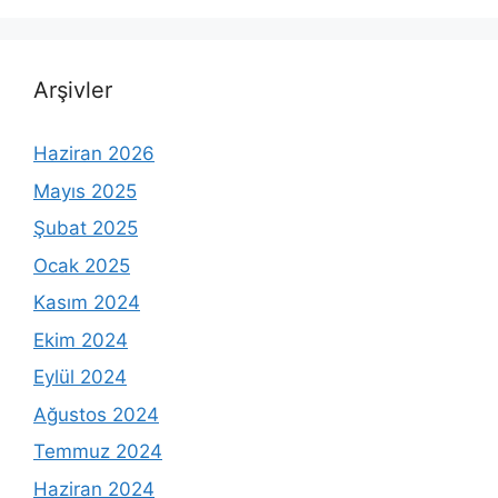
Arşivler
Haziran 2026
Mayıs 2025
Şubat 2025
Ocak 2025
Kasım 2024
Ekim 2024
Eylül 2024
Ağustos 2024
Temmuz 2024
Haziran 2024