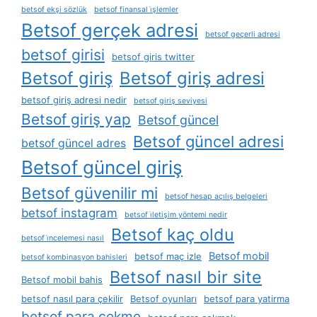
betsof ekşi sözlük
betsof finansal i̇şlemler
Betsof gerçek adresi
betsof geçerli adresi
betsof girisi
betsof giris twitter
Betsof giriş
Betsof giriş adresi
betsof giriş adresi nedir
betsof giriş seviyesi
Betsof giriş yap
Betsof güncel
Betsof güncel adresi
betsof güncel adres
Betsof güncel giriş
Betsof güvenilir mi
betsof hesap açılış belgeleri
betsof instagram
betsof i̇letişim yöntemi nedir
Betsof kaç oldu
betsof i̇ncelemesi nasıl
Betsof mobil
betsof maç izle
betsof kombinasyon bahisleri
Betsof nasıl bir site
Betsof mobil bahis
betsof nasıl para çekilir
Betsof oyunları
betsof para yatirma
betsof para çekme