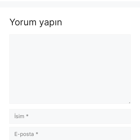
Yorum yapın
Yorum
İsim
E-
posta