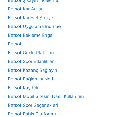
Betsof Şikayet İnceleme
Betsof Kar Artışı
Betsof Küresel Şikayet
Betsof Uygulama İndirme
Betsof Bekleme Engeli
Betsof
Betsof Güçlü Platform
Betsof Spor Etkinlikleri
Betsof Kazanç Sağlayın
Betsof Bağlantısı Nedir
Betsof Kaydolun
Betsof Mobil Sitesini Nasıl Kullanırım
Betsof Spor Seçenekleri
Betsof Bahis Platformu