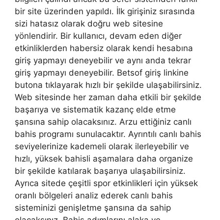
bir site üzerinden yapıldı. İlk girişiniz sırasında
sizi hatasız olarak doğru web sitesine
yönlendirir. Bir kullanıcı, devam eden diğer
etkinliklerden habersiz olarak kendi hesabına
giriş yapmayı deneyebilir ve aynı anda tekrar
giriş yapmayı deneyebilir. Betsof giriş linkine
butona tıklayarak hızlı bir şekilde ulaşabilirsiniz.
Web sitesinde her zaman daha etkili bir şekilde
başarıya ve sistematik kazanç elde etme
şansına sahip olacaksınız. Arzu ettiğiniz canlı
bahis programı sunulacaktır. Ayrıntılı canlı bahis
seviyelerinize kademeli olarak ilerleyebilir ve
hızlı, yüksek bahisli aşamalara daha organize
bir şekilde katılarak başarıya ulaşabilirsiniz.
Ayrıca sitede çeşitli spor etkinlikleri için yüksek
oranlı bölgeleri analiz ederek canlı bahis
sisteminizi genişletme şansına da sahip