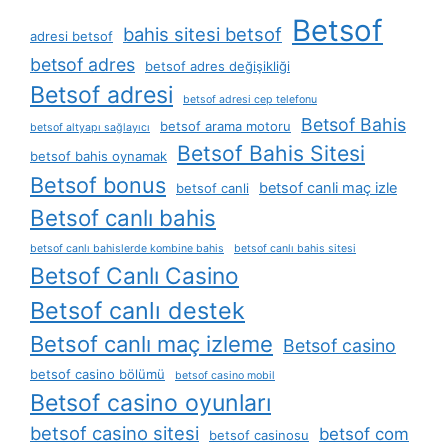
Betsof
bahis sitesi betsof
adresi betsof
betsof adres
betsof adres değişikliği
Betsof adresi
betsof adresi cep telefonu
Betsof Bahis
betsof arama motoru
betsof altyapı sağlayıcı
Betsof Bahis Sitesi
betsof bahis oynamak
Betsof bonus
betsof canli maç izle
betsof canli
Betsof canlı bahis
betsof canlı bahislerde kombine bahis
betsof canlı bahis sitesi
Betsof Canlı Casino
Betsof canlı destek
Betsof canlı maç izleme
Betsof casino
betsof casino bölümü
betsof casino mobil
Betsof casino oyunları
betsof casino sitesi
betsof com
betsof casinosu