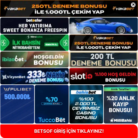
×
BETSOF GİRİŞ İÇİN TIKLAYINIZ!