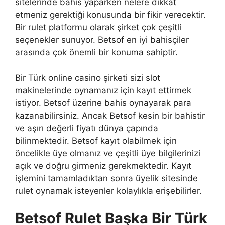
sitelerinde bahis yaparken nelere dikkat
etmeniz gerektiği konusunda bir fikir verecektir.
Bir rulet platformu olarak şirket çok çeşitli
seçenekler sunuyor. Betsof en iyi bahisçiler
arasında çok önemli bir konuma sahiptir.
Bir Türk online casino şirketi sizi slot
makinelerinde oynamanız için kayıt ettirmek
istiyor. Betsof üzerine bahis oynayarak para
kazanabilirsiniz. Ancak Betsof kesin bir bahistir
ve aşırı değerli fiyatı dünya çapında
bilinmektedir. Betsof kayıt olabilmek için
öncelikle üye olmanız ve çeşitli üye bilgilerinizi
açık ve doğru girmeniz gerekmektedir. Kayıt
işlemini tamamladıktan sonra üyelik sitesinde
rulet oynamak isteyenler kolaylıkla erişebilirler.
Betsof Rulet Başka Bir Türk