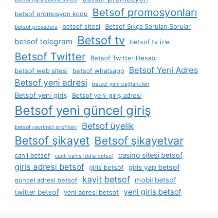
Betsof promosyonları
betsof promosyon kodu
betsof sitesi
Betsof Sıkça Sorulan Sorular
betsof prosedürü
Betsof tv
betsof telegram
betsof tv izle
Betsof Twitter
Betsof Twitter Hesabı
Betsof Yeni Adres
betsof web sitesi
betsof whatsapp
Betsof yeni adresi
betsof yeni bağlantıları
Betsof yeni giriş
Betsof yeni giriş adresi
Betsof yeni güncel giriş
Betsof üyelik
betsof çevrimiçi profilleri
Betsof şikayet
Betsof şikayetvar
casino sitesi betsof
canli betsof
canlı bahis i̇ddia betsof
giris adresi betsof
giris yap betsof
giris betsof
kayit betsof
mobil betsof
güncel adresi betsof
yeni giris betsof
twitter betsof
yeni adresi betsof