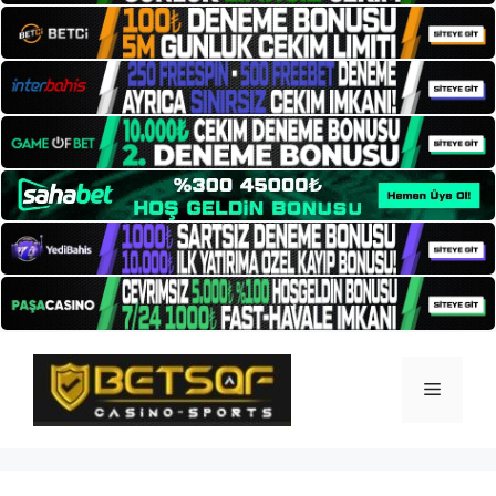
İçeriğe
atla
Menü