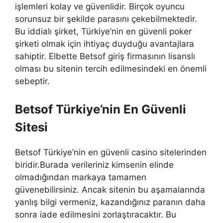
işlemleri kolay ve güvenlidir. Birçok oyuncu
sorunsuz bir şekilde parasını çekebilmektedir.
Bu iddialı şirket, Türkiye’nin en güvenli poker
şirketi olmak için ihtiyaç duyduğu avantajlara
sahiptir. Elbette Betsof giriş firmasının lisanslı
olması bu sitenin tercih edilmesindeki en önemli
sebeptir.
Betsof Türkiye’nin En Güvenli
Sitesi
Betsof Türkiye’nin en güvenli casino sitelerinden
biridir.Burada verileriniz kimsenin elinde
olmadığından markaya tamamen
güvenebilirsiniz. Ancak sitenin bu aşamalarında
yanlış bilgi vermeniz, kazandığınız paranın daha
sonra iade edilmesini zorlaştıracaktır. Bu