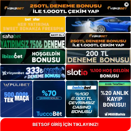
×
BETSOF GİRİŞ İÇİN TIKLAYINIZ!