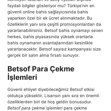
faydalı bilgiler gösteriyor mu? Türkiye’nin en
güvenli online bahis sağlayıcısında bahis
yaparken özel bir ek ücret alınmaktadır. Bu
özelliklerin yanı sıra çeşitli promosyonlardan da
yararlanabilirsiniz. Betsof bahis oynamayı seven
herkes, bahis piyasasında yüksek oranlarla
bahis oynamanın avantajlarından kesinlikle
yararlanacaktır. Betsof sayısız kampanyası size
gerçek bir satın alma fırsatı sunuyor.
Betsof Para Çekme
İşlemleri
Güvenli ehliyet diyebileceğimiz Betsof etkisi
oldukça yüksektir. Lisansın yanı sıra en önemli
özelliklerden biri de hoş geldin bonusudur.
Betsof para çekme i̇şlemleri
para çekme