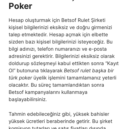
Poker
Hesap oluşturmak için Betsof Rulet Şirketi
kişisel bilgilerinizi eksiksiz ve doğru girmenizi
talep etmektedir. Hesap açmak için elbette
sizden bazı kişisel bilgilerinizi isteyeceğiz. Bu
bilgi adınızı, telefon numaranızı ve e-posta
adresinizi gerektirir. Bilgilerinizi eksiksiz olarak
doldurup sözleşmeyi kabul ettikten sonra “Kayıt
Ol” butonuna tıklayarak
Betsof rulet başka bir
türk poker
üyelik işlemini tamamlamanız yeterli
olacaktır. Bu süreç tamamlandıktan sonra
Betsof kampanyalarını kullanmaya
başlayabilirsiniz.
Tahmin edebileceğiniz gibi, yüksek bahisler
yüksek ücretleri beraberinde getirir. Bu şirket
komisyon tutarları ve satış fiyatları dışında