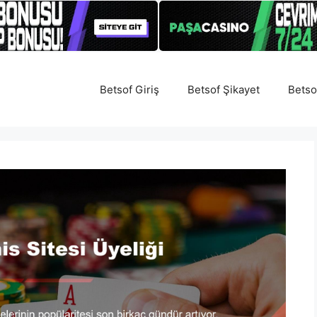
Betsof Giriş
Betsof Şikayet
Betso