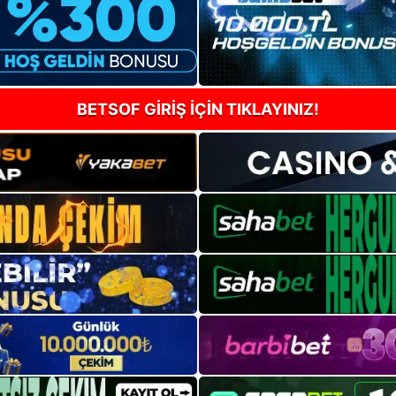
BETSOF GİRİŞ İÇİN TIKLAYINIZ!