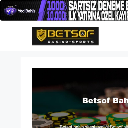
İçeriğe
atla