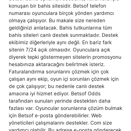
konuşan bir bahis sitesidir. Betsof telefon
numarası oyunculara birçok yönden yardımcı
olmaya çalışıyor. Bu makale size nereden
geldiğinizi anlatacak. Bahis tutkunlarına tüm
bahis siteleri canlı destek sunmaktadır. Destek
ekibimiz diğerleriyle aynı değil. En bariz fark
sitenin 7/24 açık olmasıdır. Oyunculara açık
diyerek tepki göstermeyen sitelerin promosyonu
hesabınıza aktaracağını belirtmek isteriz.
Faturalandırma sorunlarını çözmek için çok
çalışan aynı ekip, oyun içi sorunları çözmek için
de çok çalışıyor; bu nedenle canlı destek
amacına iyi hizmet ediyor. Betsof Odds
tarafından sunulan yerinde destekten daha
fazlası var. Oyuncular sorunlarına çözüm bulmak
için Betsof e-posta gönderebilirler. Web
yöneticileri çalışmalarını destekler. Com size
yardımcı olabilir. Bu adrese e-posta gönderecek