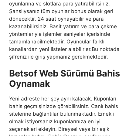
oyunlarına ve slotlara para yatırabilirsiniz.
Şanslıysanız tüm oyunlar bonus olarak geri
dönecektir. 24 saat oynayabilir ve para
kazanabilirsiniz. Basit yatırım ve para çekme
yöntemleriyle işlemler saniyeler içerisinde
tamamlanabilmektedir. Oyuncular farklı
kanallardan yeni listeler alabilirler.Bu noktada
şifreniz ile giriş yapmanız gerekmektedir.
Betsof Web Sürümü Bahis
Oynamak
Yeni adreste her şey aynı kalacak. Kuponları
bahis geçmişinizde görebilirsiniz. Canlı bahis
sitelerine bağlantılar bulunmaktadır. Emekli
olmak istiyorsanız kuponlarınıza en iyi
seçenekleri ekleyin. Bireysel veya birleşik