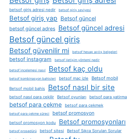
Betsof giriş
Betsof giriş adresi
betsof giriş adresi nedir
betsof giriş seviyesi
Betsof giriş yap
Betsof güncel
Betsof güncel adresi
betsof güncel adres
Betsof güncel giriş
Betsof güvenilir mi
betsof hesap açılış belgeleri
betsof instagram
betsof i̇letişim yöntemi nedir
Betsof kaç oldu
betsof i̇ncelemesi nasıl
Betsof mobil
betsof maç izle
betsof kombinasyon bahisleri
Betsof nasıl bir site
Betsof mobil bahis
betsof nasıl para çekilir
Betsof oyunları
betsof para yatirma
betsof para çekme
betsof para çekmek
betsof promosyon
betsof para çekme süreci
Betsof promosyonları
betsof promosyon kodu
betsof sitesi
Betsof Sıkça Sorulan Sorular
betsof prosedürü