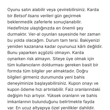
Oyunu satın alabilir veya çevirebilirsiniz. Karda
bir
Betsof lisans verileri
gün geçirmek
beklenmedik zaferlerle sonuçlanabilir.
Hedefinize ulaştığınızda en önemli şey
durmaktır. Ver-al oyunları sayesinde her zaman
bu yolda olacağım. Durum tam tersi. Bakiyenizi
yeniden kazanana kadar oyununuz kârlı değildir.
Bunu yaparken açgözlü olmayın. Karda
oynarken risk almayın. Siteye üye olmak için
tüm kullanıcıların doldurması gereken basit bir
formda tüm bilgiler yer almaktadır. Doğru
bilgileri girmeniz durumunda yeni bahis
deneyiminize başlayabilirsiniz. Kupon onayı ve
kupon ödeme hızı artırılabilir. Faiz oranlarındaki
değişim hızı artıyor. Yüksek oranların ve bahis
imkanlarının bulunduğunu belirtmekte fayda
var. En ucuz altyapıya özel yenilikler dahildir.