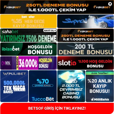
×
BETSOF GİRİŞ İÇİN TIKLAYINIZ!