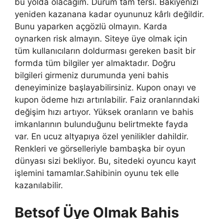
bu yolda olacağım. Durum tam tersi. Bakiyenizi
yeniden kazanana kadar oyununuz kârlı değildir.
Bunu yaparken açgözlü olmayın. Karda
oynarken risk almayın. Siteye üye olmak için
tüm kullanıcıların doldurması gereken basit bir
formda tüm bilgiler yer almaktadır. Doğru
bilgileri girmeniz durumunda yeni bahis
deneyiminize başlayabilirsiniz. Kupon onayı ve
kupon ödeme hızı artırılabilir. Faiz oranlarındaki
değişim hızı artıyor. Yüksek oranların ve bahis
imkanlarının bulunduğunu belirtmekte fayda
var. En ucuz altyapıya özel yenilikler dahildir.
Renkleri ve görselleriyle bambaşka bir oyun
dünyası sizi bekliyor. Bu, sitedeki oyuncu kayıt
işlemini tamamlar.Sahibinin oyunu tek elle
kazanılabilir.
Betsof Üye Olmak Bahis